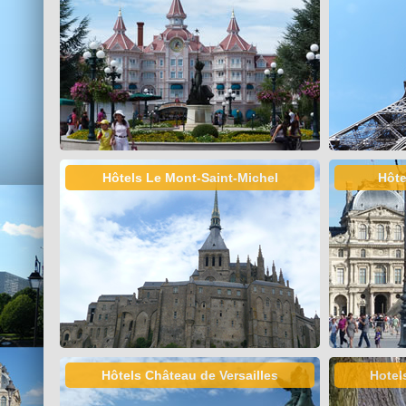
Hôtels Le Mont-Saint-Michel
Hôte
Hôtels Château de Versailles
Hotel