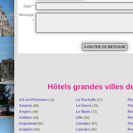
Sujet *
Message
*
Hôtels grandes villes d
Aix-en-Provence
La Rochelle
Pe
(13)
(17)
Amiens
Le Havre
Poi
(80)
(76)
Angers
Le Mans
Re
(49)
(72)
Antibes
Lille
Re
(06)
(59)
Argenteuil
Limoges
Ro
(95)
(87)
Avignon
Lourdes
Ro
(84)
(65)