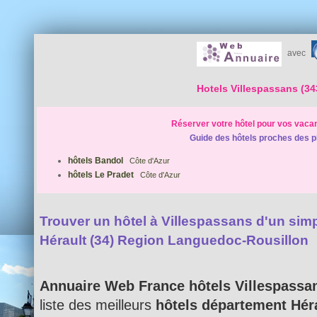
avec
Hotels Villespassans (34
Réserver votre hôtel pour vos vaca
Guide des hôtels proches des p
hôtels Bandol
Côte d'Azur
hôtels Le Pradet
Côte d'Azur
Trouver un hôtel à Villespassans d'un simpl
Hérault (34) Region Languedoc-Rousillon
Annuaire Web France hôtels Villespassa
liste des meilleurs
hôtels département Héra