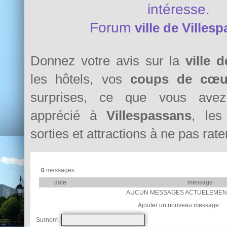
intéresse.
Forum
ville de Villes
Donnez votre avis sur la
ville 
les hôtels, vos
coups de cœu
surprises, ce que vous avez 
apprécié à
Villespassans
, les
sorties et attractions à ne pas rater
0
messages
date
message
AUCUN MESSAGES ACTUELEMEN
Ajouter un nouveau message
Surnom