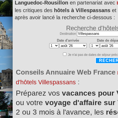
Languedoc-Rousillon
en partenariat avec
les critiques des
hôtels à Villespassans
et 
après avoir lancé la recherche ci-dessous :
Recherche d'hôtel
Destination
Date d'arrivée
Date de dépa
Je n'ai pas de dates de séjour préc
RECHE
Conseils Annuaire Web France
:
d'hôtels Villespassans
Préparez vos
vacances pour 
ou votre
voyage d'affaire sur
2 ou 3 mois à l'avance, les
rés