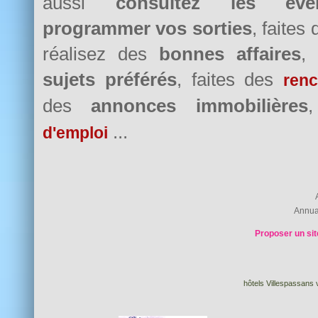
aussi
consultez les évè
programmer vos sorties
, faites
réalisez des
bonnes affaires
,
sujets préférés
, faites des
renc
des
annonces immobilières
...
d'emploi
Annua
Proposer un sit
hôtels Villespassans 