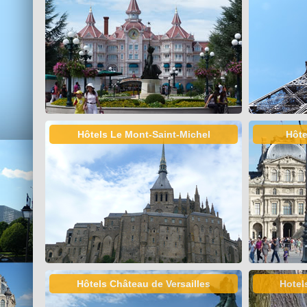
Hôtels Le Mont-Saint-Michel
Hôte
Hôtels Château de Versailles
Hotel