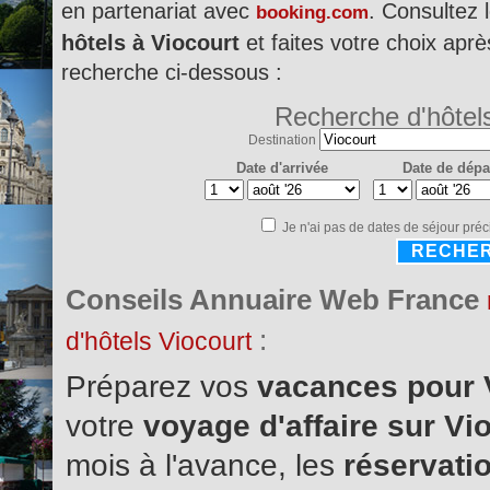
en partenariat avec
. Consultez 
booking.com
hôtels à Viocourt
et faites votre choix aprè
recherche ci-dessous :
Recherche d'hôtel
Destination
Date d'arrivée
Date de dépa
Je n'ai pas de dates de séjour préc
RECHE
Conseils Annuaire Web France
:
d'hôtels Viocourt
Préparez vos
vacances pour 
votre
voyage d'affaire sur Vi
mois à l'avance, les
réservatio