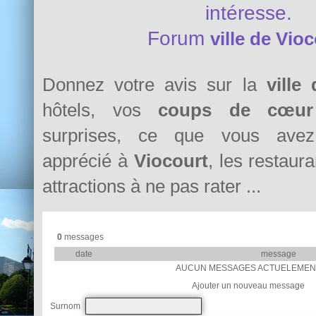
intéresse.
Forum
ville de Vio
Donnez votre avis sur la
ville
hôtels, vos
coups de cœur
surprises, ce que vous avez 
apprécié à
Viocourt
, les restaura
attractions à ne pas rater ...
0
messages
date
message
AUCUN MESSAGES ACTUELEMEN
Ajouter un nouveau message
Surnom