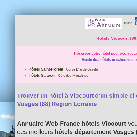
avec
Hotels Viocourt (88
Réserver votre hôtel pour vos vaca
Guide des hôtels proches des p
hôtels Saint-Florent
Corse L'île de Beauté
hôtels Sarzeau
Côte des Mégalithes
Trouver un hôtel à Viocourt d'un simple clic
Vosges (88) Region Lorraine
Annuaire Web France hôtels Viocourt
vou
des meilleurs
hôtels département Vosges 