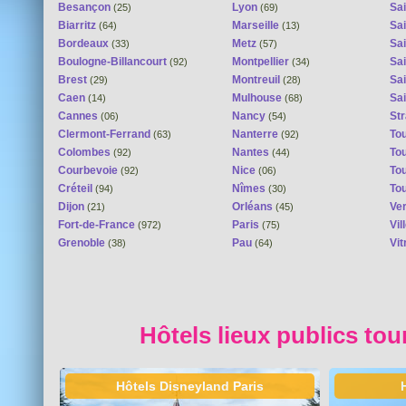
Besançon
Lyon
Sai
(25)
(69)
Biarritz
Marseille
Sai
(64)
(13)
Bordeaux
Metz
Sa
(33)
(57)
Boulogne-Billancourt
Montpellier
Sa
(92)
(34)
Brest
Montreuil
Sa
(29)
(28)
Caen
Mulhouse
Sai
(14)
(68)
Cannes
Nancy
St
(06)
(54)
Clermont-Ferrand
Nanterre
To
(63)
(92)
Colombes
Nantes
To
(92)
(44)
Courbevoie
Nice
To
(92)
(06)
Créteil
Nîmes
To
(94)
(30)
Dijon
Orléans
Ver
(21)
(45)
Fort-de-France
Paris
Vi
(972)
(75)
Grenoble
Pau
Vit
(38)
(64)
Hôtels lieux publics tou
Hôtels Disneyland Paris