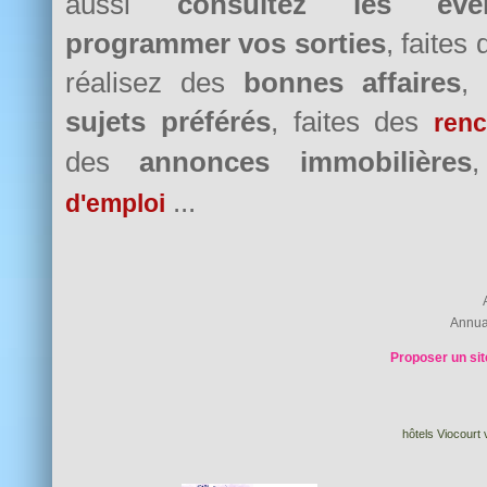
aussi
consultez les évè
programmer vos sorties
, faites
réalisez des
bonnes affaires
,
sujets préférés
, faites des
renc
des
annonces immobilières
...
d'emploi
Annua
Proposer un sit
hôtels Viocourt 