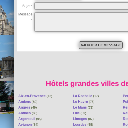
Sujet *
Message
*
Hôtels grandes villes d
Aix-en-Provence
La Rochelle
Pe
(13)
(17)
Amiens
Le Havre
Poi
(80)
(76)
Angers
Le Mans
Re
(49)
(72)
Antibes
Lille
Re
(06)
(59)
Argenteuil
Limoges
Ro
(95)
(87)
Avignon
Lourdes
Ro
(84)
(65)