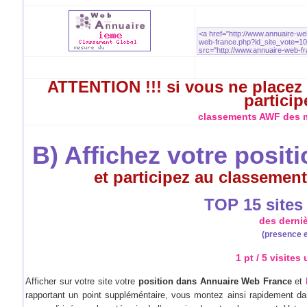
ATTENTION !!! si vous ne placez 
particip
classements AWF des me
B) Affichez votre posit
et participez au classement
TOP 15 sites à
des derni
(presence e
1 pt / 5 visites
Afficher sur votre site votre
position dans Annuaire Web France
et
rapportant un point suppléméntaire, vous montez ainsi rapidement dan