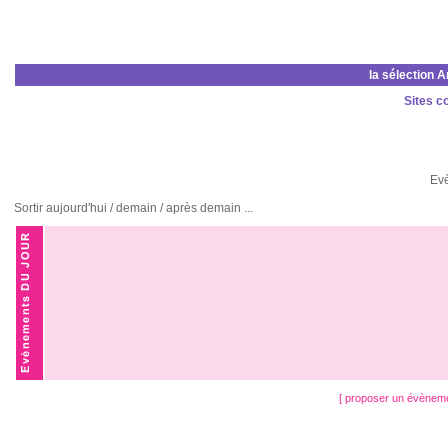
la sélection 
Sites c
Ev
Sortir aujourd'hui / demain / après demain ...
[ proposer un évènem