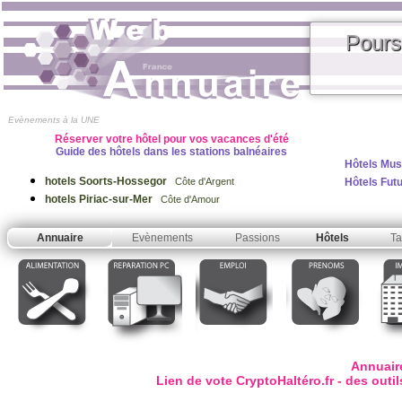
Pours
Evènements à la UNE
Réserver votre hôtel pour vos vacances d'été
Guide des hôtels dans les stations balnéaires
Hôtels Mus
hotels Soorts-Hossegor
Hôtels Fut
Côte d'Argent
hotels Piriac-sur-Mer
Côte d'Amour
Annuaire
Evènements
Passions
Hôtels
Ta
Annuair
Lien de vote CryptoHaltéro.fr - des outi