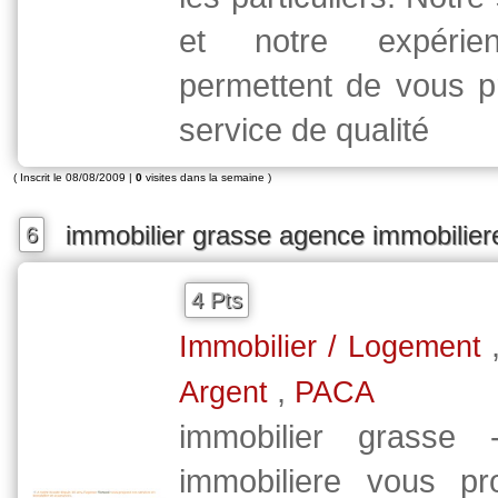
et notre expérie
permettent de vous p
service de qualité
( Inscrit le 08/08/2009 |
0
visites dans la semaine )
immobilier grasse agence immobilier
6
4 Pts
Immobilier / Logement
,
Argent
PACA
immobilier grasse 
immobiliere vous p