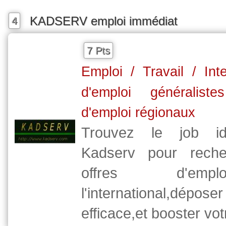
KADSERV emploi immédiat
4
7 Pts
Emploi / Travail / Int
d'emploi généralistes
d'emploi régionaux
Trouvez le job idéa
Kadserv pour reche
offres d'em
l'international,dép
efficace,et booster vot