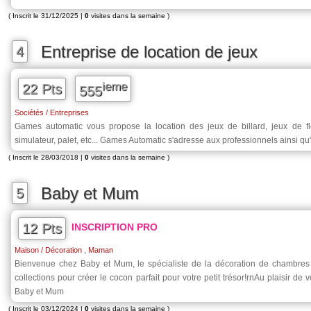
( Inscrit le 31/12/2025 |
0
visites dans la semaine )
Entreprise de location de jeux
4
ieme
22 Pts
555
Sociétés / Entreprises
Games automatic vous propose la location des jeux de billard, jeux de fléc
simulateur, palet, etc... Games Automatic s'adresse aux professionnels ainsi qu'
( Inscrit le 28/03/2018 |
0
visites dans la semaine )
Baby et Mum
5
12 Pts
INSCRIPTION PRO
,
Maison / Décoration
Maman
Bienvenue chez Baby et Mum, le spécialiste de la décoration de chambres
collections pour créer le cocon parfait pour votre petit trésor!rnAu plaisir de
Baby et Mum
( Inscrit le 03/12/2024 |
0
visites dans la semaine )