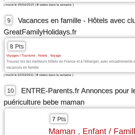
( Inscrit le 05/04/2015 |
0
visites dans la semaine )
Vacances en famille - Hôtels avec cl
9
GreatFamilyHolidays.fr
8 Pts
,
,
Voyages / Tourisme
Hotels
Voyage
Trouvez les les meilleurs hôtels en France et à l'étranger, avec encadrements
vacances en famille
( Inscrit le 02/03/2011 |
0
visites dans la semaine )
ENTRE-Parents.fr Annonces pour l
10
puériculture bebe maman
7 Pts
,
Maman
Enfant / Famil