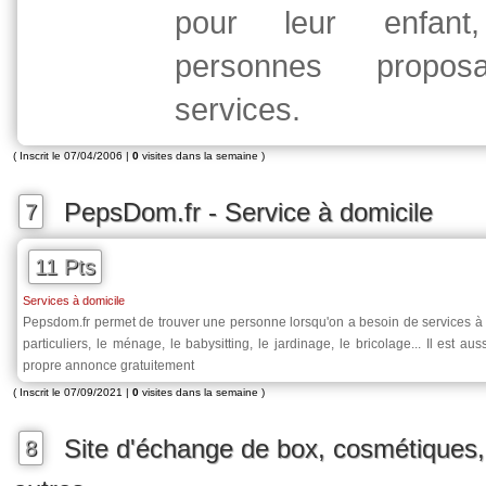
pour leur enfant
personnes propos
services.
( Inscrit le 07/04/2006 |
0
visites dans la semaine )
PepsDom.fr - Service à domicile
7
11 Pts
Services à domicile
Pepsdom.fr permet de trouver une personne lorsqu'on a besoin de services à d
particuliers, le ménage, le babysitting, le jardinage, le bricolage... Il est a
propre annonce gratuitement
( Inscrit le 07/09/2021 |
0
visites dans la semaine )
Site d'échange de box, cosmétiques,
8