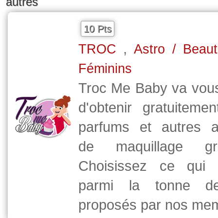
autres
10 Pts
,
TROC
Astro / Beau
Féminins
Troc Me Baby va vous
d'obtenir gratuiteme
parfums et autres a
de maquillage grat
Choisissez ce qui 
parmi la tonne de
proposés par nos mem