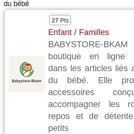
du bébé
27 Pts
Enfant / Familles
BABYSTORE-BKAM
boutique en ligne s
dans les articles liés
du bébé. Elle pr
accessoires con
accompagner les ro
repos et de détente
petits