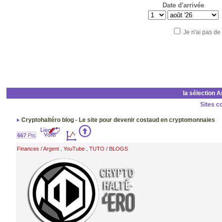
Date d'arrivée
Je n'ai pas de
la sélection 
Sites c
Cryptohaltéro blog - Le site pour devenir costaud en cryptomonnaies
667
Pts
Finances / Argent
YouTube
TUTO / BLOGS
,
,