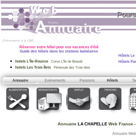
Pours
Evènements à la UNE
Réserver votre hôtel pour vos vacances d'été
Guide des hôtels dans les stations balnéaires
Hôtels Le
hotels L'Île-Rousse
Hôtels Pa
Corse L'île de Beauté
hotels Les Trois-Îlets
Péninsule des Trois-Ilets
Annuaire
Evènements
Passions
Hôtels
Ta
Annuaire
LA CHAPELLE
Web France
-
Annuaire Web