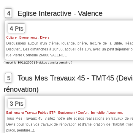
Eglise Interactive - Valence
4
4 Pts
,
,
Culture
Evénements
Divers
Discussions autour d'un thème, louange, prière, lecture de la Bible. Réagi
Discuter... Les dimanches à 10h30, accueil dès 10h, avec un petit déjeuner of
rue Pierre Corneille 26000 VALENCE
( Inscrit le 30/11/2009 |
0
visites dans la semaine )
Tous Mes Travaux 45 - TMT45 (Devi
5
rénovation)
3 Pts
,
,
Batiments et Travaux Publics BTP
Equipement / Confort
Immobilier / Logement
Tous Mes Travaux 45, visitez notre site et nos réalisations en travaux de ré
Devis pour tous vos travaux de rénovation et d'amélioration de l'habitat (men
placo, peinture...).