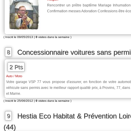
Rencontrer un prêtre baptême Mariage Inhumati
Confirmation messes Adoration Confessions être éco
( Inscrit le 09/05/2013 |
0
visites dans la semaine )
Concessionnaire voitures sans permi
8
2 Pts
Auto / Moto
Votre garage VSP 77 vous propose d'assurer, en fonction de votre automobil
véhicule sans permis avec le meilleur rapport qualité prix, à Provins, 77, dan
et Marne.
( Inscrit le 25/06/2012 |
0
visites dans la semaine )
Hestia Eco Habitat & Prévention Loir
9
(44)