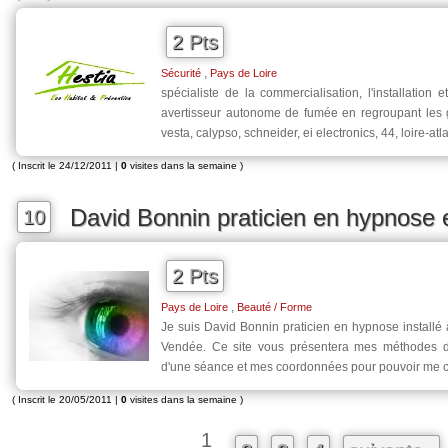
2 Pts
,
Sécurité
Pays de Loire
spécialiste de la commercialisation, l'installation e
avertisseur autonome de fumée en regroupant les 
vesta, calypso, schneider, ei electronics, 44, loire-atl
( Inscrit le 24/12/2011 |
0
visites dans la semaine )
David Bonnin praticien en hypnose
10
2 Pts
,
Pays de Loire
Beauté / Forme
Je suis David Bonnin praticien en hypnose installé
Vendée. Ce site vous présentera mes méthodes de
d'une séance et mes coordonnées pour pouvoir me c
( Inscrit le 20/05/2011 |
0
visites dans la semaine )
1