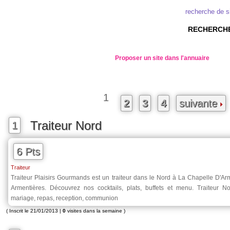
recherche de s
RECHERCHE
Proposer un site dans l'annuaire
1
2
3
4
suivante
Traiteur Nord
1
6 Pts
Traiteur
Traiteur Plaisirs Gourmands est un traiteur dans le Nord à La Chapelle D'Arm
Armentières. Découvrez nos cocktails, plats, buffets et menu. Traiteur N
mariage, repas, reception, communion
( Inscrit le 21/01/2013 |
0
visites dans la semaine )