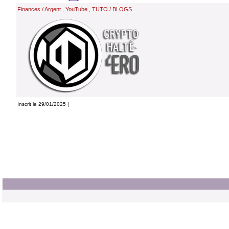
Finances / Argent
YouTube
TUTO / BLOGS
,
,
Inscrit le 29/01/2025 |