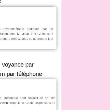
e
t l'hypnothérapie pratiquée par un
ricksonienne Mr Jean Luc Gemo sont
 prendre rendez-vous ou apprendre tout
 voyance par
um par téléphone
e. Reconnue pour l'exactitude de ses
vos interrogations. Capte les pensées de