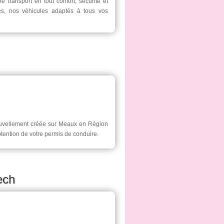
e transport en tout confort, sécurité et
és, nos véhicules adaptés à tous vos
ouvellement créée sur Meaux en Région
ention de votre permis de conduire.
ech