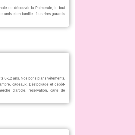
nale de découvrir la Palmeraie, le tout
re amis et en famille : fous rires garantis
ts 0-12 ans. Nos bons plans vêtements,
chambre, cadeaux. Déstockage et dépôt-
rche d'article, réservation, carte de