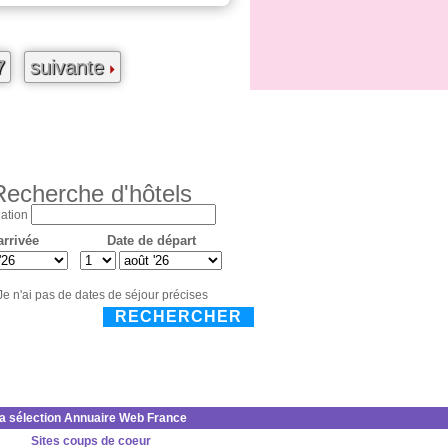
7
suivante
Recherche d'hôtels
ation
arrivée
Date de départ
Je n'ai pas de dates de séjour précises
RECHERCHER
la sélection Annuaire Web France
Sites coups de coeur