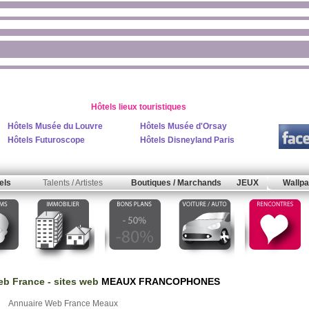
Hôtels lieux touristiques
Hôtels Musée du Louvre
Hôtels Musée d'Orsay
Hôtels Futuroscope
Hôtels Disneyland Paris
els
Talents / Artistes
Boutiques / Marchands
JEUX
Wallpa
b France
- sites web
MEAUX FRANCOPHONES
Annuaire Web France Meaux