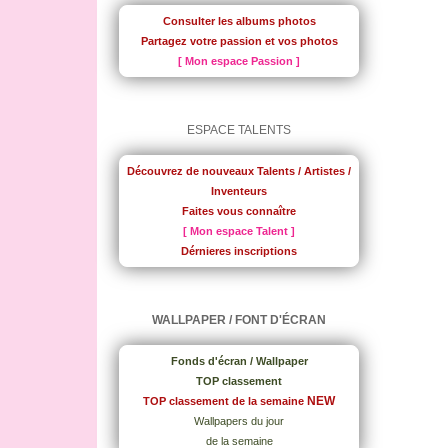
Consulter les albums photos
Partagez votre passion et vos photos
[ Mon espace Passion ]
ESPACE TALENTS
Découvrez de nouveaux Talents / Artistes /
Inventeurs
Faites vous connaître
[ Mon espace Talent ]
Dérnieres inscriptions
WALLPAPER / FONT D'ÉCRAN
Fonds d'écran / Wallpaper
TOP classement
NEW
TOP classement de la semaine
Wallpapers du jour
de la semaine