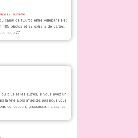
yages / Tourisme
u canal de l'Ourcq entre Villeparisis et
 485 photos et 32 extraits de cartes.il
tations du 77
ou plus et les autres, si vous avez un
ns la tête alors n'hésitez pas nous vous
ns conception, grossesse, naissance,