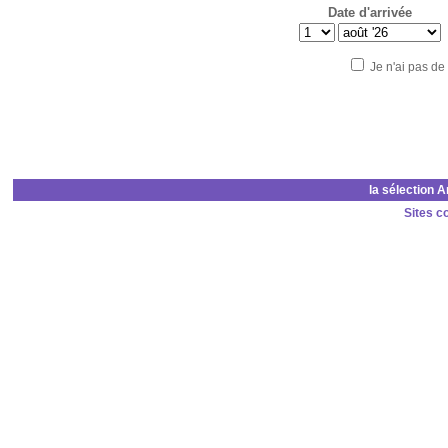
Date d'arrivée
Je n'ai pas de
la sélection 
Sites c