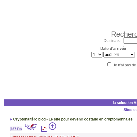
Recherc
Destination
Date d'arrivée
Je n'ai pas de
la sélection 
Sites c
Cryptohaltéro blog - Le site pour devenir costaud en cryptomonnaies
667
Pts