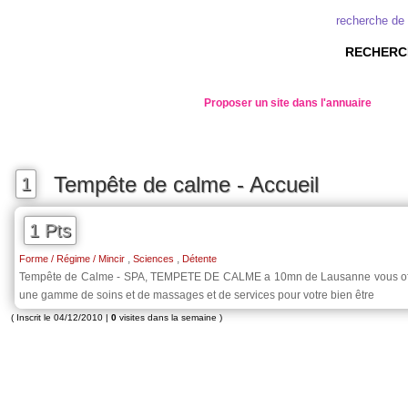
recherche de
RECHERC
Proposer un site dans l'annuaire
Tempête de calme - Accueil
1
1 Pts
,
,
Forme / Régime / Mincir
Sciences
Détente
Tempête de Calme - SPA, TEMPETE DE CALME a 10mn de Lausanne vous offr
une gamme de soins et de massages et de services pour votre bien être
( Inscrit le 04/12/2010 |
0
visites dans la semaine )