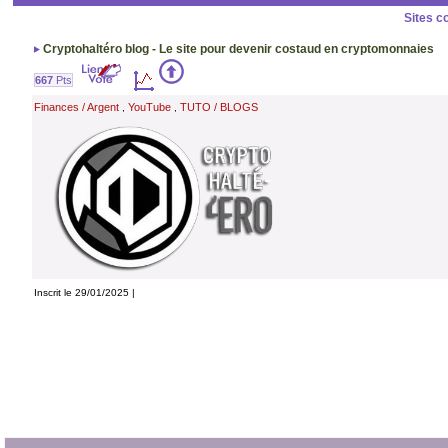
Sites c
Cryptohaltéro blog - Le site pour devenir costaud en cryptomonnaies
667
Pts
Finances / Argent
YouTube
TUTO / BLOGS
,
,
Inscrit le 29/01/2025 |