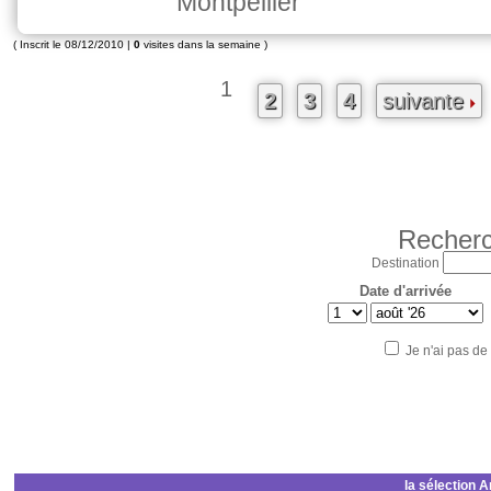
Montpellier
( Inscrit le 08/12/2010 |
0
visites dans la semaine )
1
2
3
4
suivante
Recherc
Destination
Date d'arrivée
Je n'ai pas de
la sélection 