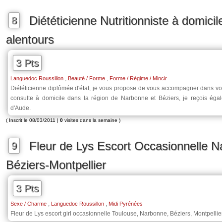
Diététicienne Nutritionniste à domici
8
alentours
3 Pts
,
,
Languedoc Roussillon
Beauté / Forme
Forme / Régime / Mincir
Diététicienne diplômée d'état, je vous propose de vous accompagner dans vo
consulte à domicile dans la région de Narbonne et Béziers, je reçois éga
d'Aude.
( Inscrit le 08/03/2011 |
0
visites dans la semaine )
Fleur de Lys Escort Occasionnelle 
9
Béziers-Montpellier
3 Pts
,
,
Sexe / Charme
Languedoc Roussillon
Midi Pyrénées
Fleur de Lys escort girl occasionnelle Toulouse, Narbonne, Béziers, Montpellie