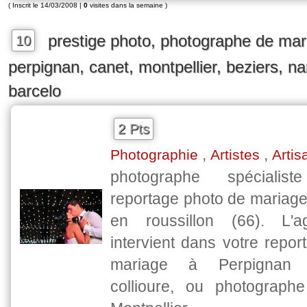
( Inscrit le 14/03/2008 |
0
visites dans la semaine )
prestige photo, photographe de mar
10
perpignan, canet, montpellier, beziers, n
barcelo
2 Pts
,
,
Photographie
Artistes
Artis
photographe spéciali
reportage photo de mariage
en roussillon (66). L'
intervient dans votre repo
mariage à Perpignan 
collioure, ou photograph