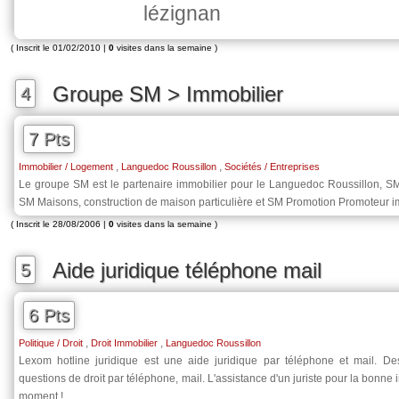
lézignan
( Inscrit le 01/02/2010 |
0
visites dans la semaine )
Groupe SM > Immobilier
4
7 Pts
,
,
Immobilier / Logement
Languedoc Roussillon
Sociétés / Entreprises
Le groupe SM est le partenaire immobilier pour le Languedoc Roussillon, SM 
SM Maisons, construction de maison particulière et SM Promotion Promoteur i
( Inscrit le 28/08/2006 |
0
visites dans la semaine )
Aide juridique téléphone mail
5
6 Pts
,
,
Politique / Droit
Droit Immobilier
Languedoc Roussillon
Lexom hotline juridique est une aide juridique par téléphone et mail. De
questions de droit par téléphone, mail. L'assistance d'un juriste pour la bonne
moment !