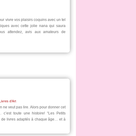
r vivre vos plaisirs coquins avec un tel
iques avec cette jolie nana qui saura
ous attendez, avis aux amateurs de
Livres d’Art
n ne veut pas lire. Alors pour donner cet
 c’est toute une histoire! “Les Petits
 de livres adaptés à chaque âge… et à