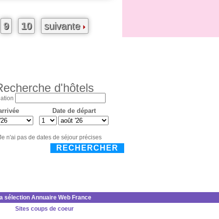
9
10
suivante
Recherche d'hôtels
ation
arrivée
Date de départ
Je n'ai pas de dates de séjour précises
RECHERCHER
la sélection Annuaire Web France
Sites coups de coeur