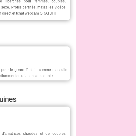
e libertines pour femmes, couples,
sexe. Profils certifiés, matez les vidéos
n direct et tchat webcam GRATUIT!
rs pour le genre féminin comme masculin.
enflammer les relations de couple.
uines
s d'amatrices chaudes et de couples