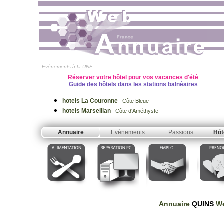
Evènements à la UNE
Réserver votre hôtel pour vos vacances d'été
Guide des hôtels dans les stations balnéaires
hotels La Couronne
Côte Bleue
hotels Marseillan
Côte d'Améthyste
Annuaire
Evènements
Passions
Hôt
Annuaire
QUINS
We