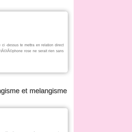
ci -dessus te mettra en relation direct
tÃ©lÃ©phone rose ne serait rien sans
angisme et melangisme