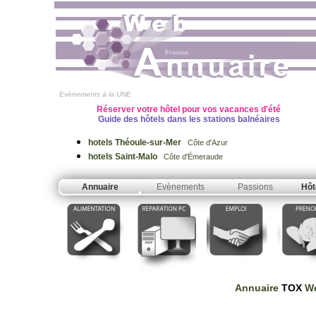
Evènements à la UNE
Réserver votre hôtel pour vos vacances d'été
Guide des hôtels dans les stations balnéaires
hotels Théoule-sur-Mer
Côte d'Azur
hotels Saint-Malo
Côte d'Émeraude
Annuaire
Evènements
Passions
Hôt
Annuaire
TOX
We