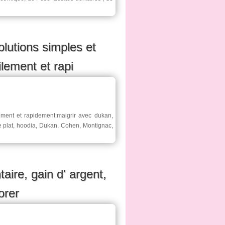
olutions simples et
ilement et rapi
ement et rapidement:maigrir avec dukan,
tre plat, hoodia, Dukan, Cohen, Montignac,
ire, gain d' argent,
orer