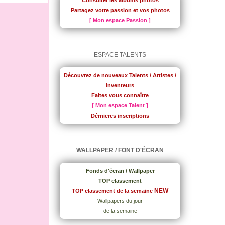
Consulter les albums photos
Partagez votre passion et vos photos
[ Mon espace Passion ]
ESPACE TALENTS
Découvrez de nouveaux Talents / Artistes /
Inventeurs
Faites vous connaître
[ Mon espace Talent ]
Dérnieres inscriptions
WALLPAPER / FONT D'ÉCRAN
Fonds d'écran / Wallpaper
TOP classement
NEW
TOP classement de la semaine
Wallpapers du jour
de la semaine