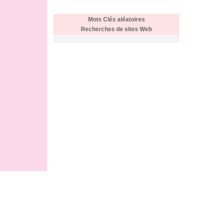
Mots Clés aléatoires
Recherches de sites Web