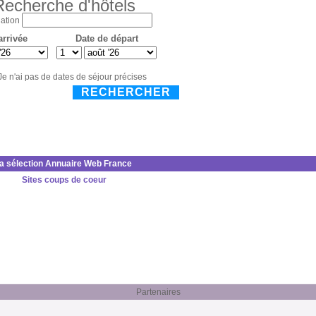
Recherche d'hôtels
ation
arrivée
Date de départ
Je n'ai pas de dates de séjour précises
RECHERCHER
la sélection Annuaire Web France
Sites coups de coeur
Partenaires