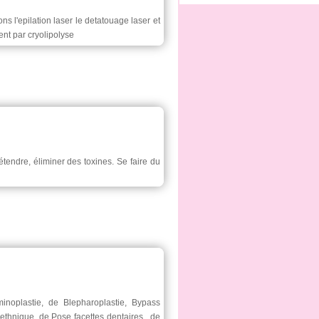
ns l'epilation laser le detatouage laser et
ent par cryolipolyse
tendre, éliminer des toxines. Se faire du
inoplastie, de Blepharoplastie, Bypass
ethnique, de Pose facettes dentaires , de