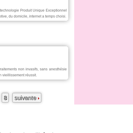
 technologie Produit Unique Exceptionnel
e, du domicile, internet a temps choisi.
traitements non invasifs, sans anesthésie
vieillissement réussit.
8
suivante