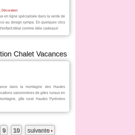
,
Décoration
que en ligne spécialisée dans la vente de
Déco au design sympa. En quelques clics
 d'enfant:idéal comme idée cadeaux!
tion Chalet Vacances
France dans la montagne des Hautes
ocations saisonnières de gites ruraux en
montagne, gîte rural Hautes Pyrénées
9
10
suivante