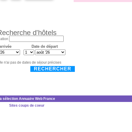
Recherche d'hôtels
ation
arrivée
Date de départ
Je n'ai pas de dates de séjour précises
RECHERCHER
la sélection Annuaire Web France
Sites coups de coeur