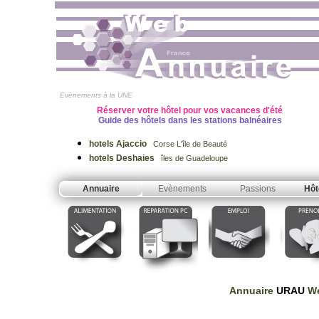
Evènements à la UNE
Réserver votre hôtel pour vos vacances d'été
Guide des hôtels dans les stations balnéaires
hotels Ajaccio
Corse L'île de Beauté
hotels Deshaies
îles de Guadeloupe
Annuaire
Evènements
Passions
Hôt
Annuaire
URAU
We