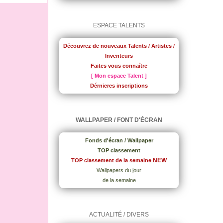
ESPACE TALENTS
Découvrez de nouveaux Talents / Artistes /
Inventeurs
Faites vous connaître
[ Mon espace Talent ]
Dérnieres inscriptions
WALLPAPER / FONT D'ÉCRAN
Fonds d'écran / Wallpaper
TOP classement
NEW
TOP classement de la semaine
Wallpapers du jour
de la semaine
ACTUALITÉ / DIVERS