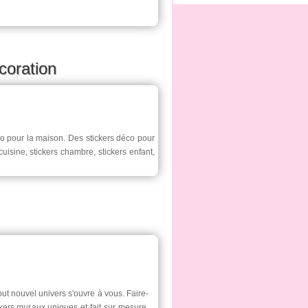
coration
co pour la maison. Des stickers déco pour
cuisine, stickers chambre, stickers enfant,
tout nouvel univers s'ouvre à vous. Faire-
ickers muraux uniques et fait sur mesure.