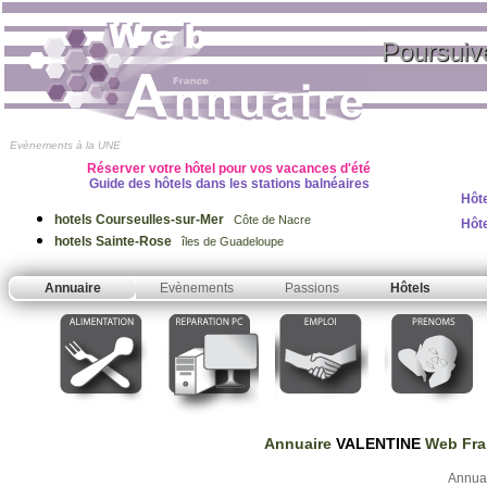
Poursuiv
Evènements à la UNE
Réserver votre hôtel pour vos vacances d'été
Guide des hôtels dans les stations balnéaires
Hôte
hotels Courseulles-sur-Mer
Côte de Nacre
Hôt
hotels Sainte-Rose
îles de Guadeloupe
Annuaire
Evènements
Passions
Hôtels
Annuaire
VALENTINE
Web Fra
Annua