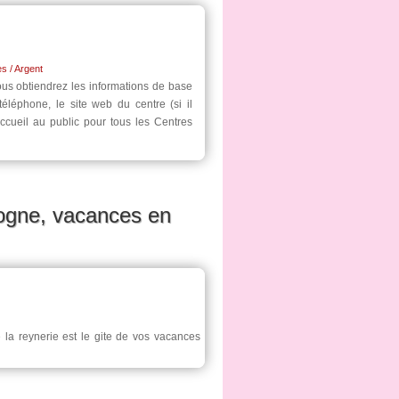
s / Argent
ous obtiendrez les informations de base
téléphone, le site web du centre (si il
'accueil au public pour tous les Centres
dogne, vacances en
 la reynerie est le gite de vos vacances