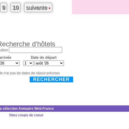
9
10
suivante
Recherche d'hôtels
ation
arrivée
Date de départ
Je n'ai pas de dates de séjour précises
RECHERCHER
la sélection Annuaire Web France
Sites coups de coeur