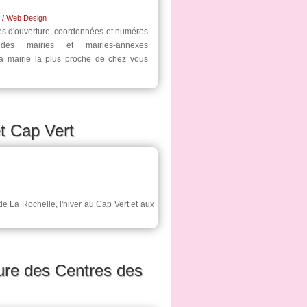
t / Web Design
res d'ouverture, coordonnées et numéros
es mairies et mairies-annexes
a mairie la plus proche de chez vous
et Cap Vert
 de La Rochelle, l'hiver au Cap Vert et aux
ture des Centres des