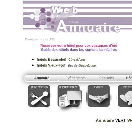
Evènements à la UNE
Réserver votre hôtel pour vos vacances d'été
Guide des hôtels dans les stations balnéaires
hotels Beausoleil
Côte d'Azur
hotels Vieux-Fort
îles de Guadeloupe
Annuaire
Evènements
Passions
Hôt
Annuaire
VERT
We