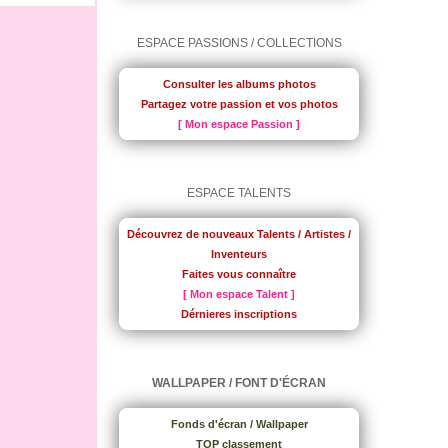
ESPACE PASSIONS / COLLECTIONS
Consulter les albums photos
Partagez votre passion et vos photos
[ Mon espace Passion ]
ESPACE TALENTS
Découvrez de nouveaux Talents / Artistes /
Inventeurs
Faites vous connaître
[ Mon espace Talent ]
Dérnieres inscriptions
WALLPAPER / FONT D'ÉCRAN
Fonds d'écran / Wallpaper
TOP classement