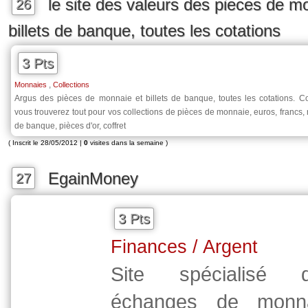
le site des valeurs des pieces de m
26
billets de banque, toutes les cotations
3 Pts
,
Monnaies
Collections
Argus des pièces de monnaie et billets de banque, toutes les cotations. Co
vous trouverez tout pour vos collections de pièces de monnaie, euros, francs,
de banque, pièces d'or, coffret
( Inscrit le 28/05/2012 |
0
visites dans la semaine )
EgainMoney
27
3 Pts
Finances / Argent
Site spécialisé 
échanges de monnai