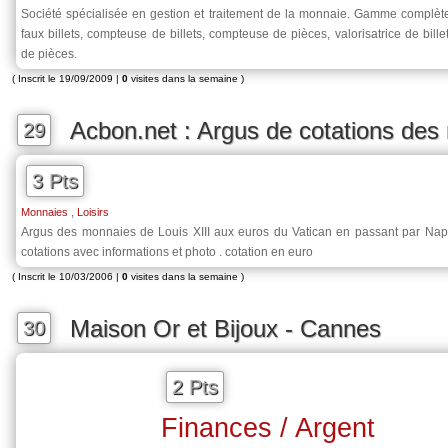
Société spécialisée en gestion et traitement de la monnaie. Gamme complète
faux billets, compteuse de billets, compteuse de pièces, valorisatrice de billets
de pièces.
( Inscrit le 19/09/2009 |
0
visites dans la semaine )
Acbon.net : Argus de cotations des
29
3 Pts
,
Monnaies
Loisirs
Argus des monnaies de Louis XIII aux euros du Vatican en passant par Na
cotations avec informations et photo . cotation en euro
( Inscrit le 10/03/2006 |
0
visites dans la semaine )
Maison Or et Bijoux - Cannes
30
2 Pts
Finances / Argent