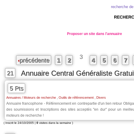
recherche de
RECHERC
Proposer un site dans l'annuaire
3
précédente
1
2
4
5
6
7
Annuaire Central Généraliste Gratui
21
5 Pts
,
,
Annuaires / Moteurs de recherche
Outils de référencement
Divers
Annuaire francophone - Référencement en contrepartie d'un lien retour Obligat
des soumissions et Inscriptions des sites acceptés "en dur" pour un meille
moteurs de recherche !
( Inscrit le 24/10/2005 |
0
visites dans la semaine )