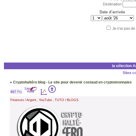
Destination
Date d'arrivée
Je n'ai pas de
la sélection 
Sites c
Cryptohaltéro blog - Le site pour devenir costaud en cryptomonnaies
667
Pts
Finances / Argent
YouTube
TUTO / BLOGS
,
,