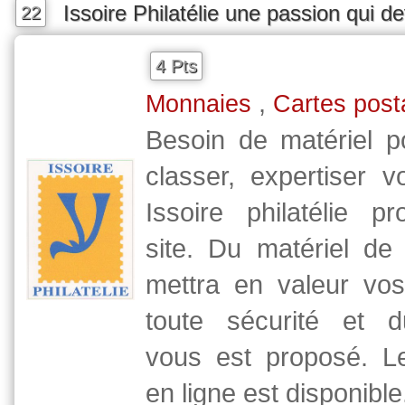
Issoire Philatélie une passion qui d
22
4 Pts
,
Monnaies
Cartes post
Besoin de matériel p
classer, expertiser v
Issoire philatélie p
site. Du matériel de 
mettra en valeur vos
toute sécurité et d
vous est proposé. L
en ligne est disponible