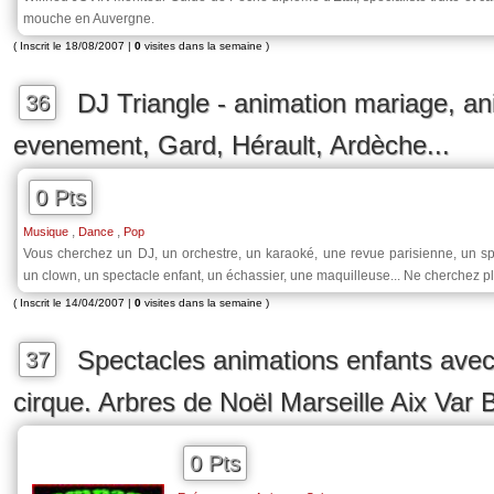
mouche en Auvergne.
( Inscrit le 18/08/2007 |
0
visites dans la semaine )
DJ Triangle - animation mariage, ani
36
evenement, Gard, Hérault, Ardèche...
0 Pts
,
,
Musique
Dance
Pop
Vous cherchez un DJ, un orchestre, un karaoké, une revue parisienne, un sp
un clown, un spectacle enfant, un échassier, une maquilleuse... Ne cherchez p
( Inscrit le 14/04/2007 |
0
visites dans la semaine )
Spectacles animations enfants avec
37
cirque. Arbres de Noël Marseille Aix Va
0 Pts