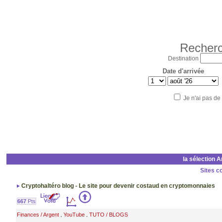
Recherc
Destination
Date d'arrivée
Je n'ai pas de
la sélection 
Sites c
Cryptohaltéro blog - Le site pour devenir costaud en cryptomonnaies
667
Pts
Finances / Argent
YouTube
TUTO / BLOGS
,
,