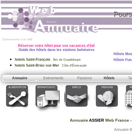
Pours
Evènements à la UNE
Réserver votre hôtel pour vos vacances d'été
Guide des hôtels dans les stations balnéaires
Hôtels Mus
hotels Saint-François
Hôtels Fut
îles de Guadeloupe
hotels Saint-Briac-sur-Mer
Côte d'Émeraude
Annuaire
Evènements
Passions
Hôtels
Ta
Annuaire
ASSIER
Web France
-
Annuaire W