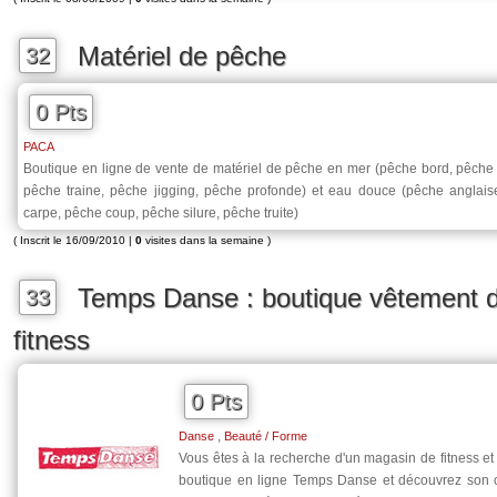
Matériel de pêche
32
0 Pts
PACA
Boutique en ligne de vente de matériel de pêche en mer (pêche bord, pêche 
pêche traine, pêche jigging, pêche profonde) et eau douce (pêche anglais
carpe, pêche coup, pêche silure, pêche truite)
( Inscrit le 16/09/2010 |
0
visites dans la semaine )
Temps Danse : boutique vêtement d
33
fitness
0 Pts
,
Danse
Beauté / Forme
Vous êtes à la recherche d'un magasin de fitness e
boutique en ligne Temps Danse et découvrez son 