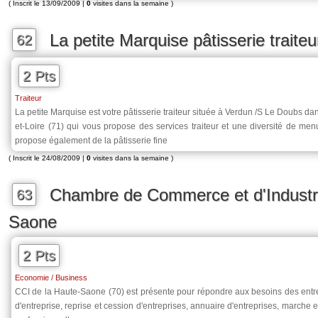
( Inscrit le 13/09/2009 |
0
visites dans la semaine )
La petite Marquise pâtisserie traiteu
62
2 Pts
Traiteur
La petite Marquise est votre pâtisserie traiteur située à Verdun /S Le Doubs d
et-Loire (71) qui vous propose des services traiteur et une diversité de me
propose également de la pâtisserie fine
( Inscrit le 24/08/2009 |
0
visites dans la semaine )
Chambre de Commerce et d'Industr
63
Saone
2 Pts
Economie / Business
CCI de la Haute-Saone (70) est présente pour répondre aux besoins des entrep
d'entreprise, reprise et cession d'entreprises, annuaire d'entreprises, marche