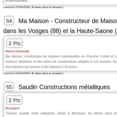
professionnelle...
( Inscrit le 27/04/2009 |
0
visites dans la semaine )
Ma Maison - Constructeur de Maison
64
dans les Vosges (88) et la Haute-Saone 
2 Pts
Maison Individuelle
Ma Maison, constructeur de maisons individuelles en Franche Comté et L
maisons familiales et des plans de constructions adaptés à vos besoins. N
des maisons sur mesure et de maisons à 15 euros.
( Inscrit le 01/04/2009 |
0
visites dans la semaine )
Saudin Constructions métalliques
65
2 Pts
Bourgogne
Trouvez Saudin votre entreprise située à Montceau les Mines dans le 