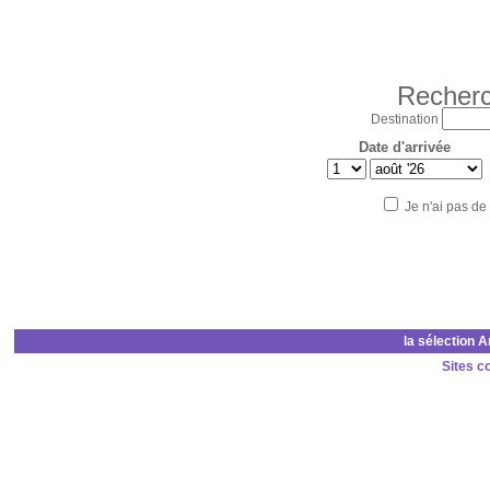
Recherc
Destination
Date d'arrivée
Je n'ai pas de
la sélection 
Sites c