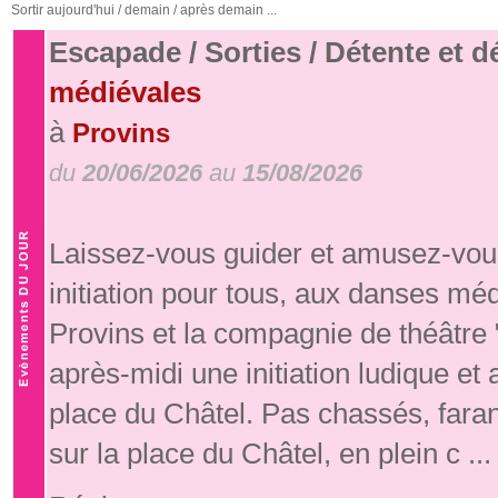
Sortir aujourd'hui / demain / après demain ...
Escapade / Sorties / Détente et 
médiévales
à
Provins
du
20/06/2026
au
15/08/2026
Laissez-vous guider et amusez-vous
initiation pour tous, aux danses mé
Provins et la compagnie de théâtre
après-midi une initiation ludique e
place du Châtel. Pas chassés, fara
sur la place du Châtel, en plein c ...