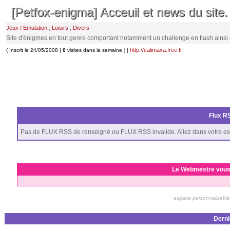
[Petfox-enigma] Acceuil et news du site.
,
,
Jeux / Emulation
Loisirs
Divers
Site d'énigmes en tout genre comportant notamment un challenge en flash ainsi 
http://calimaxa.free.fr
( Inscrit le 24/05/2008 |
0
visites dans la semaine ) |
Flux RS
Pas de FLUX RSS de renseigné ou FLUX RSS invalide. Allez dans votre es
Le Webmestre vous
espace personnalisable
Derni