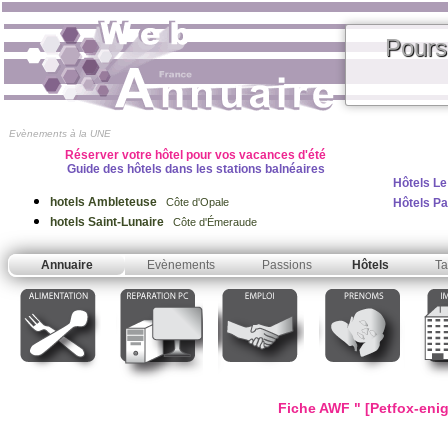
Pours
Evènements à la UNE
Réserver votre hôtel pour vos vacances d'été
Guide des hôtels dans les stations balnéaires
Hôtels Le
hotels Ambleteuse
Hôtels Pa
Côte d'Opale
hotels Saint-Lunaire
Côte d'Émeraude
Annuaire
Evènements
Passions
Hôtels
Ta
Fiche AWF " [Petfox-enig