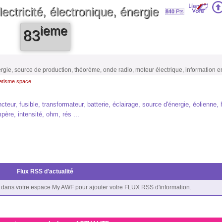
ctricité, électronique, énergie
840
Pts
ieme
83
ergie, source de production, théorème, onde radio, moteur électrique, information e
etisme.space
teur, fusible, transformateur, batterie, éclairage, source d'énergie, éolienne, 
mpère, intensité, ohm, rés ...
Flux RSS d'actualité
dans votre espace My AWF pour ajouter votre FLUX RSS d'information.