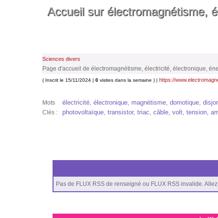
Accueil sur électromagnétisme, éle
Sciences divers
Page d'accueil de électromagnétisme, électricité, électronique, én
https://www.electromagn
( Inscrit le 15/11/2024 |
0
visites dans la semaine ) |
électricité, électronique, magnétisme, domotique, disjonc
Mots
photovoltaïque, transistor, triac, câble, volt, tension, a
Clés :
Pas de FLUX RSS de renseigné ou FLUX RSS invalide. Allez 