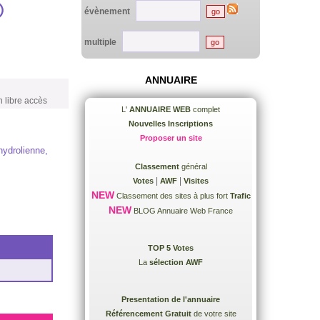
évènement
multiple
ANNUAIRE
n libre accès
L'
ANNUAIRE WEB
complet
Nouvelles Inscriptions
Proposer un site
hydrolienne,
Classement
général
|
|
Votes
AWF
Visites
NEW
Classement des sites à plus fort
Trafic
NEW
BLOG Annuaire Web France
TOP 5 Votes
La
sélection AWF
Presentation de l'annuaire
Référencement Gratuit
de votre site