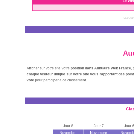
Le We
espace 
Aud
Afficher sur votre site votre
position dans Annuaire Web France
,
chaque visiteur unique sur votre site vous rapportant des poi
vote
pour participer a ce classement.
Cla
Jour 8
Jour 7
Jour 
Novembre
Novembre
Novemb