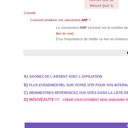
Dernier Jour de
Mesure (jour 1)
Conseils :
Comment améliorer son classement
AWF
?
Le classement
AWF
est basé sur le nombre de 
.
[lien de vote]
D'ou l'importance de mettre ce lien en évidence
A)
GAGNEZ DE L'ARGENT AVEC L'AFFILIATION
B)
FLUX EVENEMENTIEL SUR VOTRE SITE POUR VOS INTER
C)
WEBMESTRES RÉFÉRENCEZ VOS SITES DANS LA LISTE 
D) NOUVEAUTE !!!
-
CREER GRATUITEMENT MON ANNUAIRE 