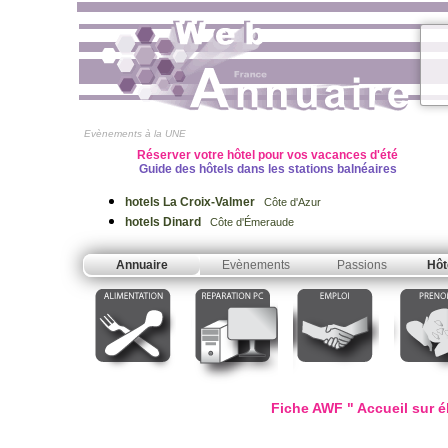
Evènements à la UNE
Réserver votre hôtel pour vos vacances d'été
Guide des hôtels dans les stations balnéaires
hotels La Croix-Valmer
Côte d'Azur
hotels Dinard
Côte d'Émeraude
Annuaire
Evènements
Passions
Hôt
Fiche AWF " Accueil sur él