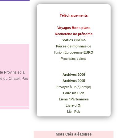
Téléchargements
Voyages Bons plans
Recherche de prénoms
Sorties cinéma
Pièces de monnaie
de
l'union Européenne
EURO
Prochains salons
e Provins et la
Archives 2006
ce du Châtel. Pas
Archives 2005
Envoyer à un(e) ami(e)
Faire un Lien
Liens / Partenaires
Livre d'Or
Lien Pub
Mots Clés aléatoires