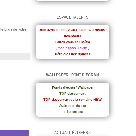
ESPACE TALENTS
 le biais de votre
Découvrez de nouveaux Talents / Artistes /
Inventeurs
Faites vous connaître
[ Mon espace Talent ]
Dérnieres inscriptions
WALLPAPER / FONT D'ÉCRAN
Fonds d'écran / Wallpaper
TOP classement
NEW
TOP classement de la semaine
Wallpapers du jour
de la semaine
ACTUALITÉ / DIVERS