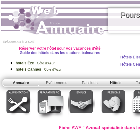
Pours
Evènements à la UNE
Réserver votre hôtel pour vos vacances d'été
Guide des hôtels dans les stations balnéaires
Hôtels Dis
hotels Èze
Côte d'Azur
Hôtels Ce
hotels Cannes
Côte d'Azur
Annuaire
Evènements
Passions
Hôtels
Ta
Fiche AWF " Avocat spécialisé dans le