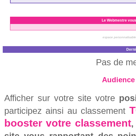
Le Webmestre vous
espace personnalisable
Derni
Pas de me
Audience 
Afficher sur votre site votre
pos
T
participez ainsi au classement
booster votre classement
,
site vous rapportant des poi