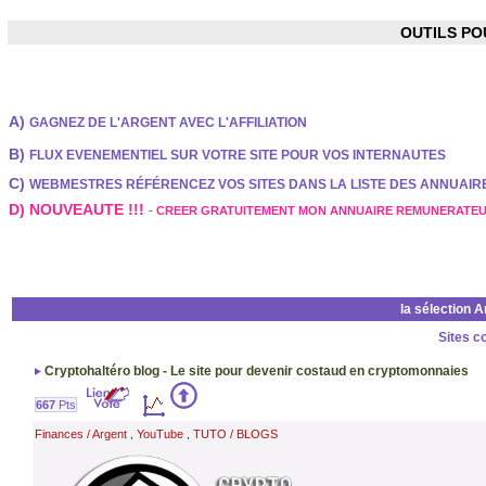
OUTILS P
A)
GAGNEZ DE L'ARGENT AVEC L'AFFILIATION
B)
FLUX EVENEMENTIEL SUR VOTRE SITE POUR VOS INTERNAUTES
C)
WEBMESTRES RÉFÉRENCEZ VOS SITES DANS LA LISTE DES ANNUAI
D) NOUVEAUTE !!!
-
CREER GRATUITEMENT MON ANNUAIRE REMUNERATE
la sélection 
Sites c
Cryptohaltéro blog - Le site pour devenir costaud en cryptomonnaies
667
Pts
Finances / Argent
YouTube
TUTO / BLOGS
,
,