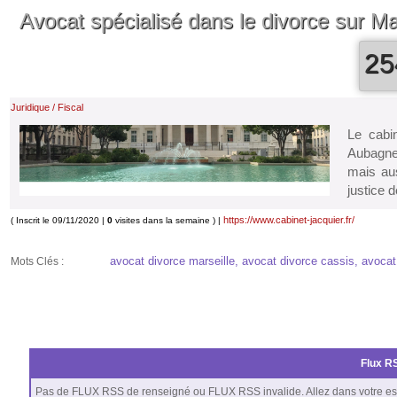
Avocat spécialisé dans le divorce sur Ma
25
Juridique / Fiscal
Le cabi
Aubagne
mais au
justice d
https://www.cabinet-jacquier.fr/
( Inscrit le 09/11/2020 |
0
visites dans la semaine ) |
avocat divorce marseille, avocat divorce cassis, avocat
Mots Clés :
Flux RS
Pas de FLUX RSS de renseigné ou FLUX RSS invalide. Allez dans votre es