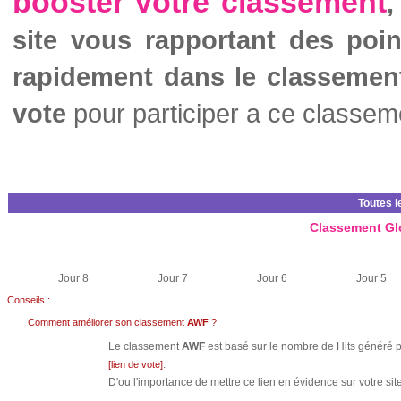
booster votre classement
,
site vous rapportant des poi
rapidement dans le classemen
vote
pour participer a ce classem
Toutes l
Classement Gl
Jour 8
Jour 7
Jour 6
Jour 5
Conseils :
Comment améliorer son classement
AWF
?
Le classement
AWF
est basé sur le nombre de Hits généré pa
.
[lien de vote]
D'ou l'importance de mettre ce lien en évidence sur votre site