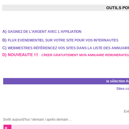
OUTILS P
A)
GAGNEZ DE L'ARGENT AVEC L'AFFILIATION
B)
FLUX EVENEMENTIEL SUR VOTRE SITE POUR VOS INTERNAUTES
C)
WEBMESTRES RÉFÉRENCEZ VOS SITES DANS LA LISTE DES ANNUAI
D) NOUVEAUTE !!!
-
CREER GRATUITEMENT MON ANNUAIRE REMUNERATE
la sélection 
Sites c
Ev
Sortir aujourd'hui / demain / après demain ...