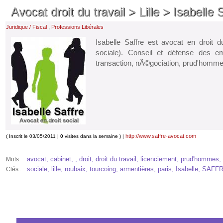
Avocat droit du travail > Lille > Isabelle 
,
Juridique / Fiscal
Professions Libérales
Isabelle Saffre est avocat en droit du 
sociale). Conseil et défense des em
transaction, nÃ©gociation, prud'homme
http://www.saffre-avocat.com
( Inscrit le 03/05/2011 |
0
visites dans la semaine ) |
avocat, cabinet, , droit, droit du travail, licenciement, prud'hommes, n
Mots
sociale, lille, roubaix, tourcoing, armentières, paris, Isabelle, SAFFR
Clés :