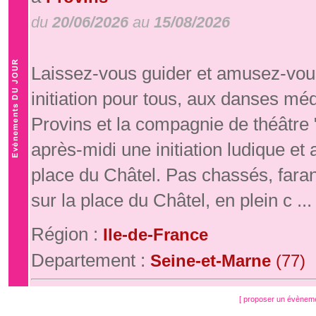
du
20/06/2026
au
15/08/2026
Laissez-vous guider et amusez-vous
initiation pour tous, aux danses mé
Provins et la compagnie de théâtre
après-midi une initiation ludique e
place du Châtel. Pas chassés, fara
sur la place du Châtel, en plein c ...
Région :
Ile-de-France
Departement :
Seine-et-Marne
(77)
[ proposer un évènem