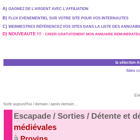
A)
GAGNEZ DE L'ARGENT AVEC L'AFFILIATION
B)
FLUX EVENEMENTIEL SUR VOTRE SITE POUR VOS INTERNAUTES
C)
WEBMESTRES RÉFÉRENCEZ VOS SITES DANS LA LISTE DES ANNUAI
D) NOUVEAUTE !!!
-
CREER GRATUITEMENT MON ANNUAIRE REMUNERATE
la sélection 
Sites c
Ev
Sortir aujourd'hui / demain / après demain ...
Escapade / Sorties / Détente et 
médiévales
à
Provins