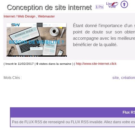
Conception de site internet
1
Pts
,
Internet / Web Design
Webmaster
Étant donné l'importance d'un s
point de doute sur son obte
accompagne avec les meilleures
bénéficier de la qualité.
http://www.site-internet.click
( Inscrit le 11/02/2017 |
0
visites dans la semaine ) |
site, création
Mots Clés :
Flux RS
Pas de FLUX RSS de renseigné ou FLUX RSS invalide. Allez dans votre es