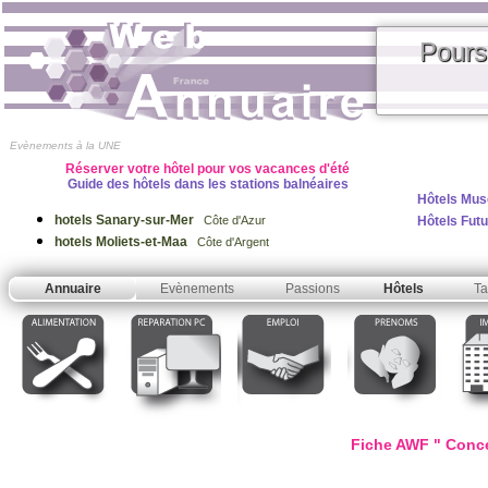
Pours
Evènements à la UNE
Réserver votre hôtel pour vos vacances d'été
Guide des hôtels dans les stations balnéaires
Hôtels Mus
hotels Sanary-sur-Mer
Hôtels Fut
Côte d'Azur
hotels Moliets-et-Maa
Côte d'Argent
Annuaire
Evènements
Passions
Hôtels
Ta
Fiche AWF " Concep