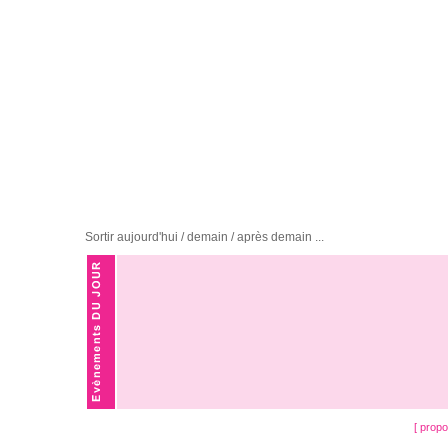
Sortir aujourd'hui / demain / après demain ...
[ prop