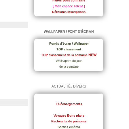
Faites vous connaître
[ Mon espace Talent ]
Dérnieres inscriptions
WALLPAPER / FONT D'ÉCRAN
Fonds d'écran / Wallpaper
TOP classement
NEW
TOP classement de la semaine
Wallpapers du jour
de la semaine
ACTUALITÉ / DIVERS
Téléchargements
Voyages Bons plans
Recherche de prénoms
Sorties cinéma