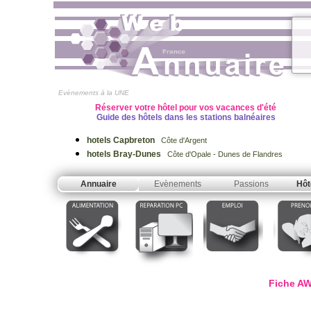
Evènements à la UNE
Réserver votre hôtel pour vos vacances d'été
Guide des hôtels dans les stations balnéaires
hotels Capbreton
Côte d'Argent
hotels Bray-Dunes
Côte d'Opale - Dunes de Flandres
Annuaire
Evènements
Passions
Hôt
Fiche AW