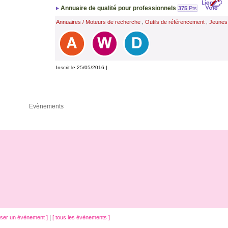
Annuaire de qualité pour professionnels
375
Pts
Annuaires / Moteurs de recherche
Outils de référencement
Jeunes
,
,
Inscrit le 25/05/2016 |
Evènements
|
oser un évènement ]
[ tous les évènements ]