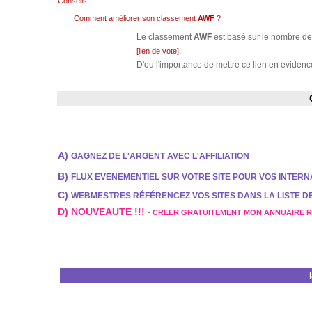
Conseils :
Comment améliorer son classement
AWF
?
Le classement
AWF
est basé sur le nombre de 
.
[lien de vote]
D'ou l'importance de mettre ce lien en évidence
A)
GAGNEZ DE L'ARGENT AVEC L'AFFILIATION
B)
FLUX EVENEMENTIEL SUR VOTRE SITE POUR VOS INTER
C)
WEBMESTRES RÉFÉRENCEZ VOS SITES DANS LA LISTE 
D) NOUVEAUTE !!!
-
CREER GRATUITEMENT MON ANNUAIRE 