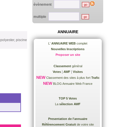
évènement
multiple
ANNUAIRE
polyester, piscine
L'
ANNUAIRE WEB
complet
Nouvelles Inscriptions
Proposer un site
Classement
général
|
|
Votes
AWF
Visites
NEW
Classement des sites à plus fort
Trafic
NEW
BLOG Annuaire Web France
TOP 5 Votes
La
sélection AWF
Presentation de l'annuaire
Référencement Gratuit
de votre site