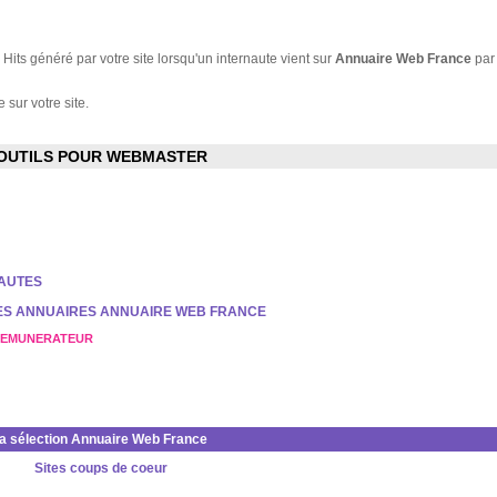
Hits généré par votre site lorsqu'un internaute vient sur
Annuaire Web France
par
 sur votre site.
OUTILS POUR WEBMASTER
NAUTES
DES ANNUAIRES ANNUAIRE WEB FRANCE
REMUNERATEUR
la sélection Annuaire Web France
Sites coups de coeur