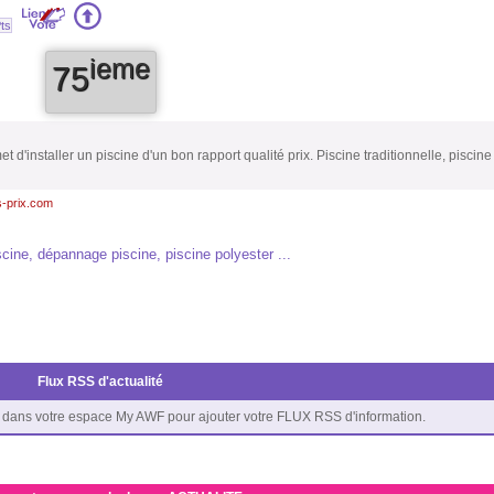
ts
ieme
75
'installer un piscine d'un bon rapport qualité prix. Piscine traditionnelle, piscine 
s-prix.com
scine, dépannage piscine, piscine polyester ...
Flux RSS d'actualité
dans votre espace My AWF pour ajouter votre FLUX RSS d'information.