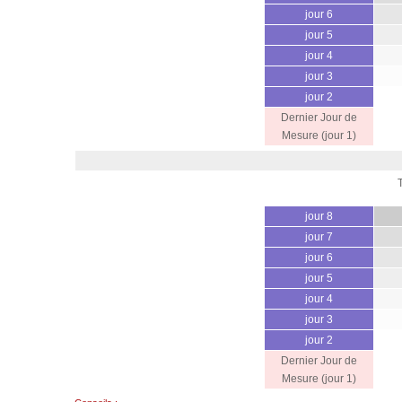
jour 6
jour 5
jour 4
jour 3
jour 2
Dernier Jour de
Mesure (jour 1)
jour 8
jour 7
jour 6
jour 5
jour 4
jour 3
jour 2
Dernier Jour de
Mesure (jour 1)