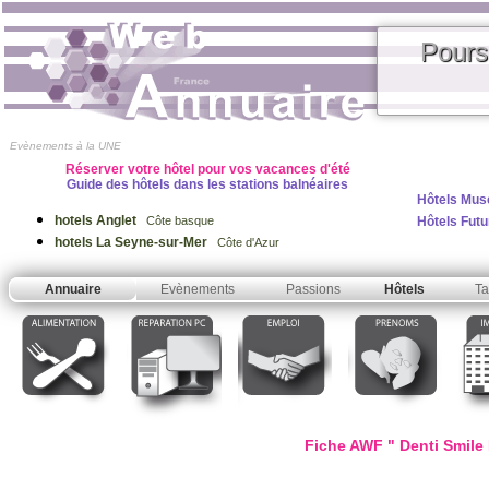
Pours
Evènements à la UNE
Réserver votre hôtel pour vos vacances d'été
Guide des hôtels dans les stations balnéaires
Hôtels Mus
hotels Anglet
Hôtels Fut
Côte basque
hotels La Seyne-sur-Mer
Côte d'Azur
Annuaire
Evènements
Passions
Hôtels
Ta
Fiche AWF " Denti Smile