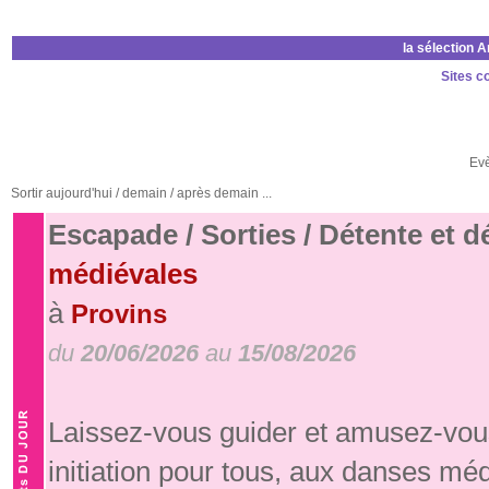
la sélection 
Sites c
Ev
Sortir aujourd'hui / demain / après demain ...
Escapade / Sorties / Détente et 
médiévales
à
Provins
du
20/06/2026
au
15/08/2026
Laissez-vous guider et amusez-vous
initiation pour tous, aux danses mé