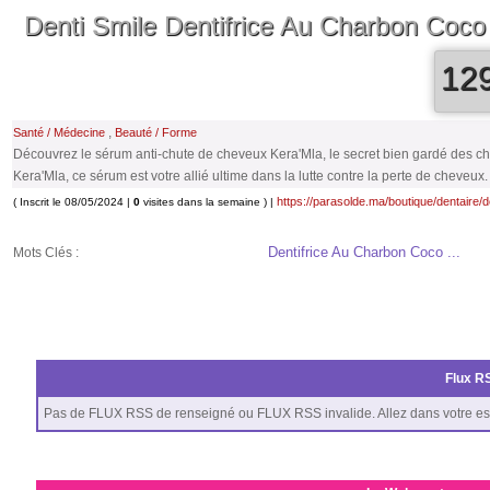
Denti Smile Dentifrice Au Charbon Coco
12
,
Santé / Médecine
Beauté / Forme
Découvrez le sérum anti-chute de cheveux Kera'Mla, le secret bien gardé des c
Kera'Mla, ce sérum est votre allié ultime dans la lutte contre la perte de cheveux.
https://parasolde.ma/boutique/dentaire/d
( Inscrit le 08/05/2024 |
0
visites dans la semaine ) |
Dentifrice Au Charbon Coco ...
Mots Clés :
Flux RS
Pas de FLUX RSS de renseigné ou FLUX RSS invalide. Allez dans votre es