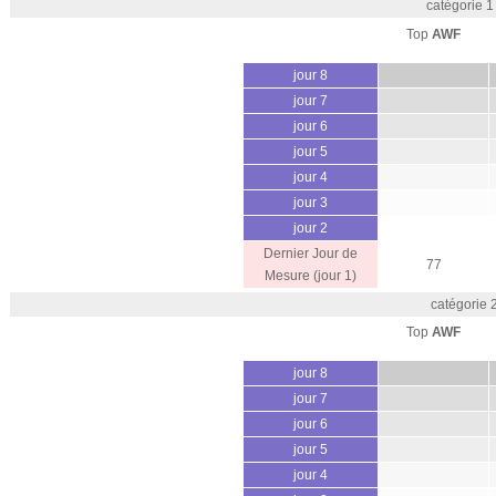
catégorie 1
Top
AWF
jour 8
jour 7
jour 6
jour 5
jour 4
jour 3
jour 2
Dernier Jour de
77
Mesure (jour 1)
catégorie 
Top
AWF
jour 8
jour 7
jour 6
jour 5
jour 4