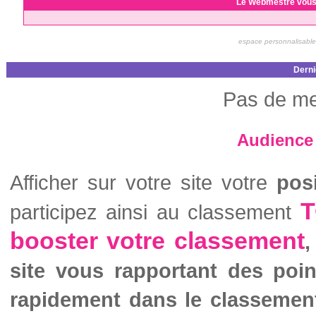
Le Webmestre vous
espace personnalisable
Derni
Pas de me
Audience 
Afficher sur votre site votre
pos
T
participez ainsi au classement
booster votre classement
,
site vous rapportant des poi
rapidement dans le classemen