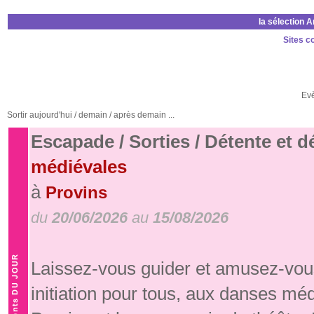
la sélection 
Sites c
Ev
Sortir aujourd'hui / demain / après demain ...
Escapade / Sorties / Détente et 
médiévales
à
Provins
du
20/06/2026
au
15/08/2026
Laissez-vous guider et amusez-vous
initiation pour tous, aux danses mé