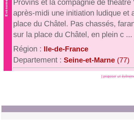
Provins et la compagnie de théâtre
après-midi une initiation ludique e
place du Châtel. Pas chassés, fara
sur la place du Châtel, en plein c ...
Région :
Ile-de-France
Departement :
Seine-et-Marne
(77)
[ proposer un évènem