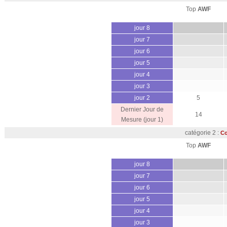
Top
AWF
jour 8
jour 7
jour 6
jour 5
jour 4
jour 3
jour 2
5
Dernier Jour de
14
Mesure (jour 1)
catégorie 2 :
Co
Top
AWF
jour 8
jour 7
jour 6
jour 5
jour 4
jour 3