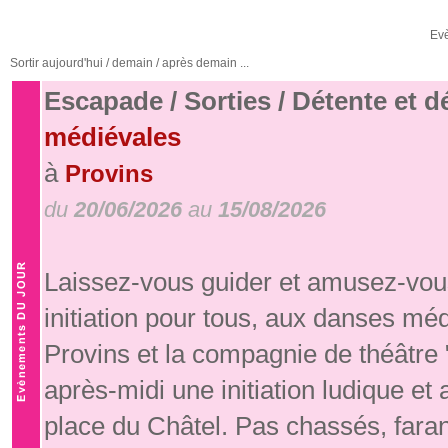
Ev
Sortir aujourd'hui / demain / après demain ...
Escapade / Sorties / Détente et 
médiévales
à
Provins
du
20/06/2026
au
15/08/2026
Laissez-vous guider et amusez-vous
initiation pour tous, aux danses mé
Provins et la compagnie de théâtre
après-midi une initiation ludique e
place du Châtel. Pas chassés, fara