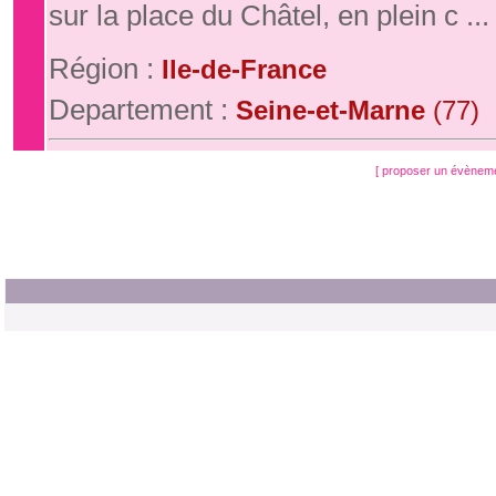
sur la place du Châtel, en plein c ...
Région :
Ile-de-France
Departement :
Seine-et-Marne
(77)
[ proposer un évènem