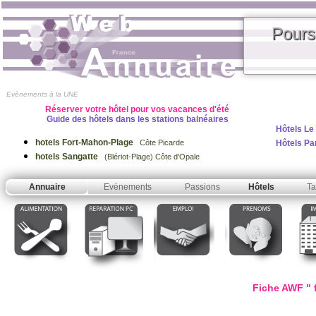
Pours
Evènements à la UNE
Réserver votre hôtel pour vos vacances d'été
Guide des hôtels dans les stations balnéaires
Hôtels Le
hotels Fort-Mahon-Plage
Hôtels Pa
Côte Picarde
hotels Sangatte
(Blériot-Plage) Côte d'Opale
Annuaire
Evènements
Passions
Hôtels
Ta
Fiche AWF " f