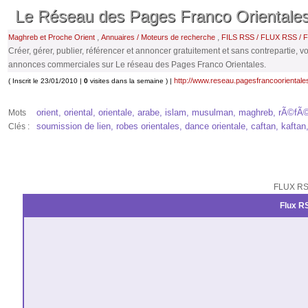
Le Réseau des Pages Franco Orientale
,
,
Maghreb et Proche Orient
Annuaires / Moteurs de recherche
FILS RSS / FLUX RSS /
Créer, gérer, publier, référencer et annoncer gratuitement et sans contrepartie, vo
annonces commerciales sur Le réseau des Pages Franco Orientales.
http://www.reseau.pagesfrancooriental
( Inscrit le 23/01/2010 |
0
visites dans la semaine ) |
orient, oriental, orientale, arabe, islam, musulman, maghreb, rÃ©fÃ©r
Mots
soumission de lien, robes orientales, dance orientale, caftan, kaftan, 
Clés :
FLUX RS
Flux RS