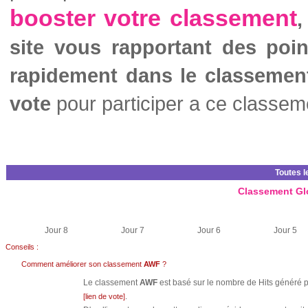
booster votre classement
,
site vous rapportant des poi
rapidement dans le classemen
vote
pour participer a ce classem
Toutes l
Classement Gl
Jour 8
Jour 7
Jour 6
Jour 5
Conseils :
Comment améliorer son classement
AWF
?
Le classement
AWF
est basé sur le nombre de Hits généré pa
.
[lien de vote]