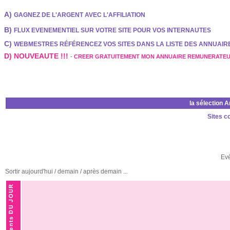
A)
GAGNEZ DE L'ARGENT AVEC L'AFFILIATION
B)
FLUX EVENEMENTIEL SUR VOTRE SITE POUR VOS INTERNAUTES
C)
WEBMESTRES RÉFÉRENCEZ VOS SITES DANS LA LISTE DES ANNUAI
D) NOUVEAUTE !!!
-
CREER GRATUITEMENT MON ANNUAIRE REMUNERATE
la sélection 
Sites c
Ev
Sortir aujourd'hui / demain / après demain ...