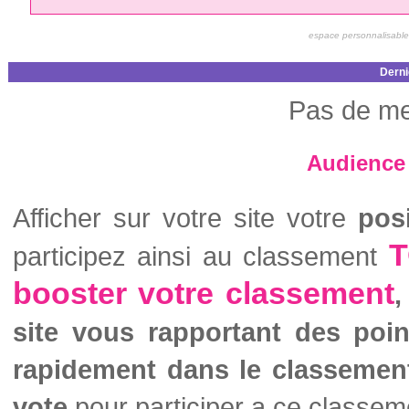
espace personnalisable
Derni
Pas de me
Audience 
Afficher sur votre site votre
pos
T
participez ainsi au classement
booster votre classement
,
site vous rapportant des poi
rapidement dans le classemen
vote
pour participer a ce classem