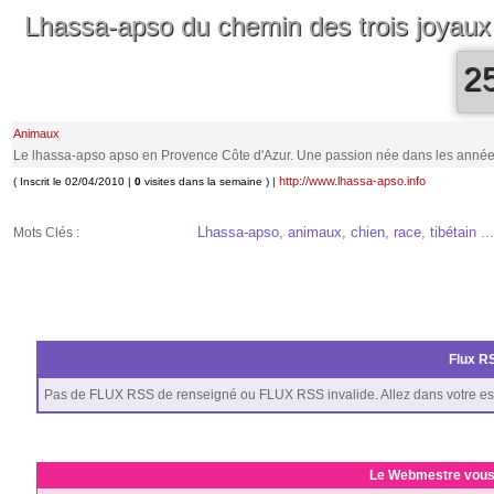
Lhassa-apso du chemin des trois joyaux
2
Animaux
Le lhassa-apso apso en Provence Côte d'Azur. Une passion née dans les années 
http://www.lhassa-apso.info
( Inscrit le 02/04/2010 |
0
visites dans la semaine ) |
Lhassa-apso, animaux, chien, race, tibétain ...
Mots Clés :
Flux RS
Pas de FLUX RSS de renseigné ou FLUX RSS invalide. Allez dans votre es
Le Webmestre vous