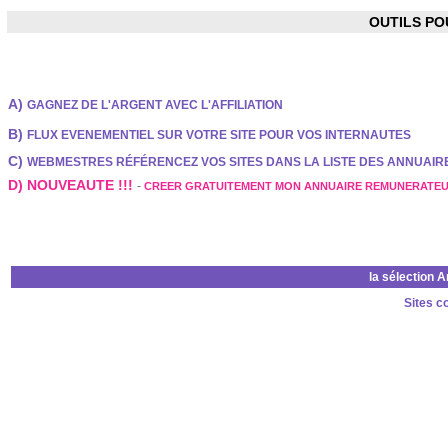
OUTILS P
A)
GAGNEZ DE L'ARGENT AVEC L'AFFILIATION
B)
FLUX EVENEMENTIEL SUR VOTRE SITE POUR VOS INTERNAUTES
C)
WEBMESTRES RÉFÉRENCEZ VOS SITES DANS LA LISTE DES ANNUAI
D) NOUVEAUTE !!!
-
CREER GRATUITEMENT MON ANNUAIRE REMUNERATE
la sélection 
Sites c