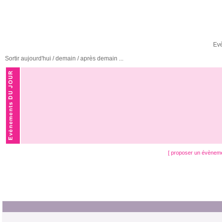
Ev
Sortir aujourd'hui / demain / après demain ...
[ proposer un évènem