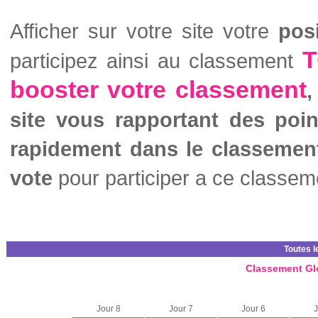
Afficher sur votre site votre
pos
T
participez ainsi au classement
booster votre classement
,
site vous rapportant des poi
rapidement dans le classemen
vote
pour participer a ce classem
Toutes l
Classement Gl
Jour 8
Jour 7
Jour 6
J