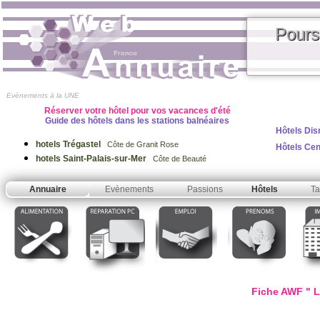
Pours
Evènements à la UNE
Réserver votre hôtel pour vos vacances d'été
Guide des hôtels dans les stations balnéaires
Hôtels Dis
hotels Trégastel
Côte de Granit Rose
Hôtels Ce
hotels Saint-Palais-sur-Mer
Côte de Beauté
Annuaire
Evènements
Passions
Hôtels
Ta
Fiche AWF " L