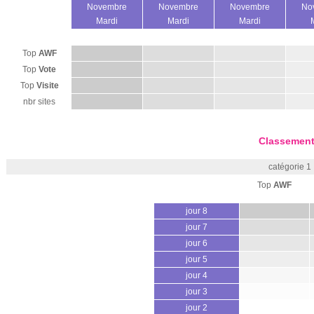
Novembre
Novembre
Novembre
No
Mardi
Mardi
Mardi
Top
AWF
Top
Vote
Top
Visite
nbr sites
Classement
catégorie 1 
Top
AWF
jour 8
jour 7
jour 6
jour 5
jour 4
jour 3
jour 2