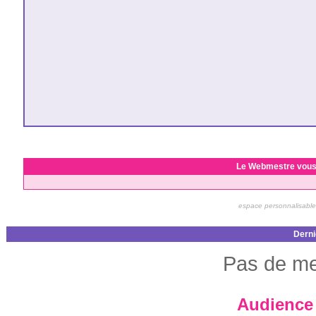
Le Webmestre vous
espace personnalisable
Derni
Pas de me
Audience 