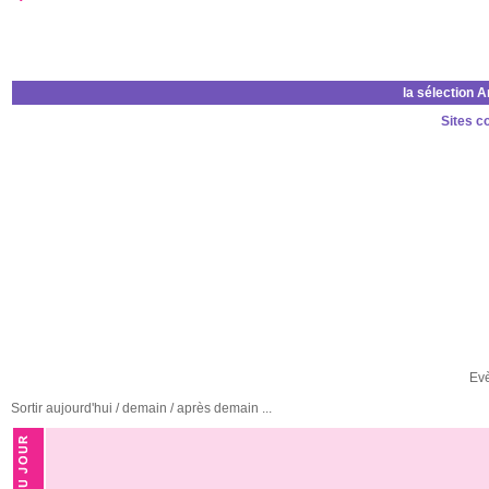
la sélection 
Sites c
Ev
Sortir aujourd'hui / demain / après demain ...