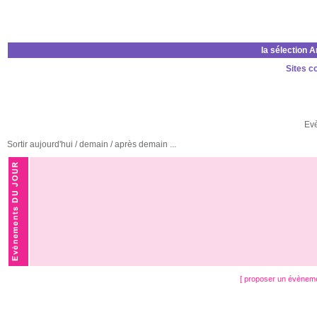
la sélection 
Sites c
Ev
Sortir aujourd'hui / demain / après demain ...
[ proposer un évènem