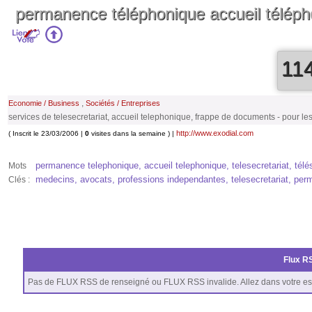
permanence téléphonique accueil téléphon
11
,
Economie / Business
Sociétés / Entreprises
services de telesecretariat, accueil telephonique, frappe de documents - pour l
http://www.exodial.com
( Inscrit le 23/03/2006 |
0
visites dans la semaine ) |
permanence telephonique, accueil telephonique, telesecretariat, télése
Mots
medecins, avocats, professions independantes, telesecretariat, perm
Clés :
Flux RS
Pas de FLUX RSS de renseigné ou FLUX RSS invalide. Allez dans votre es