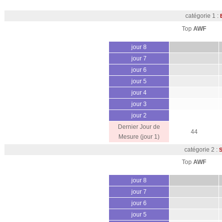
catégorie 1 :
Top
AWF
jour 8
jour 7
jour 6
jour 5
jour 4
jour 3
jour 2
Dernier Jour de
44
Mesure (jour 1)
catégorie 2 :
S
Top
AWF
jour 8
jour 7
jour 6
jour 5