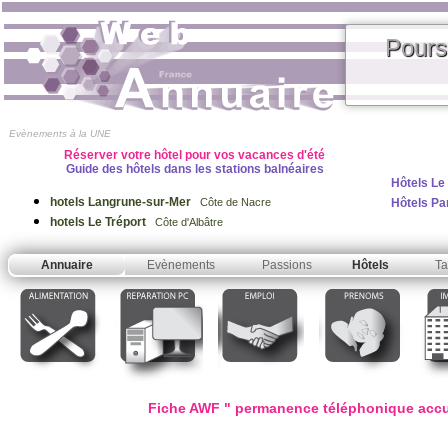
Pours
Evènements à la UNE
Réserver votre hôtel pour vos vacances d'été
Guide des hôtels dans les stations balnéaires
Hôtels Le
hotels Langrune-sur-Mer
Hôtels Pa
Côte de Nacre
hotels Le Tréport
Côte d'Albâtre
Annuaire
Evènements
Passions
Hôtels
Ta
Fiche AWF " permanence téléphonique accueil