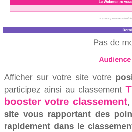
Le Webmestre vous
espace personnalisable
Derni
Pas de me
Audience 
Afficher sur votre site votre
pos
T
participez ainsi au classement
booster votre classement
,
site vous rapportant des poi
rapidement dans le classemen