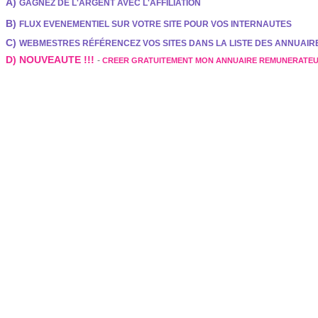
A)
GAGNEZ DE L'ARGENT AVEC L'AFFILIATION
B)
FLUX EVENEMENTIEL SUR VOTRE SITE POUR VOS INTERNAUTES
C)
WEBMESTRES RÉFÉRENCEZ VOS SITES DANS LA LISTE DES ANNUAI
D) NOUVEAUTE !!!
-
CREER GRATUITEMENT MON ANNUAIRE REMUNERATE