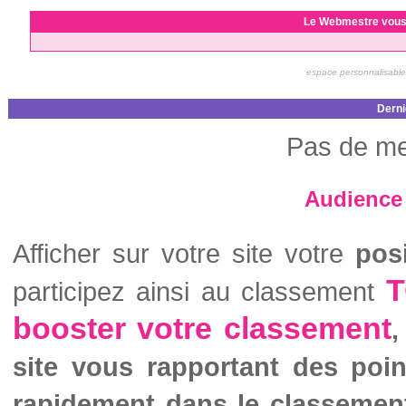
Le Webmestre vous
espace personnalisable
Derni
Pas de me
Audience 
Afficher sur votre site votre
pos
T
participez ainsi au classement
booster votre classement
,
site vous rapportant des poi
rapidement dans le classemen