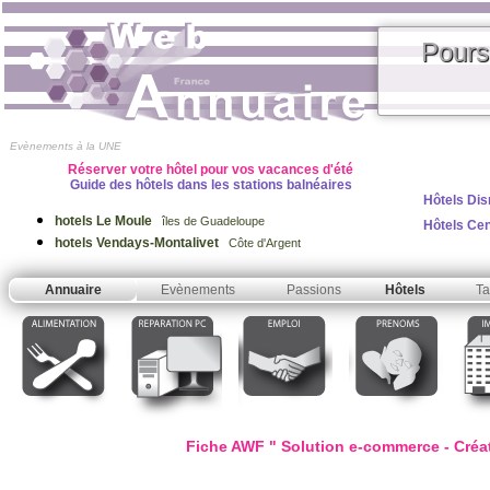
Pours
Evènements à la UNE
Réserver votre hôtel pour vos vacances d'été
Guide des hôtels dans les stations balnéaires
Hôtels Dis
hotels Le Moule
îles de Guadeloupe
Hôtels Ce
hotels Vendays-Montalivet
Côte d'Argent
Annuaire
Evènements
Passions
Hôtels
Ta
Fiche AWF " Solution e-commerce - Créat