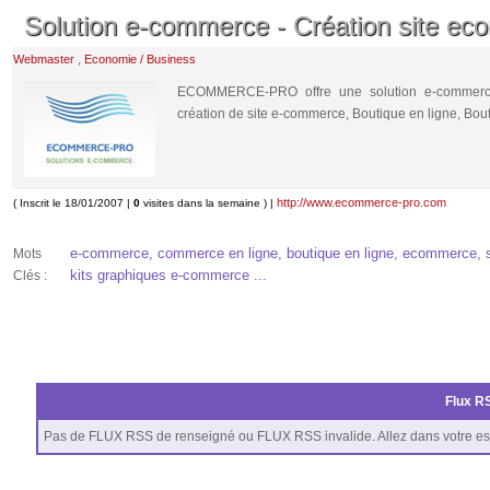
Solution e-commerce - Création site ec
,
Webmaster
Economie / Business
ECOMMERCE-PRO offre une solution e-commerce 
création de site e-commerce, Boutique en ligne, B
http://www.ecommerce-pro.com
( Inscrit le 18/01/2007 |
0
visites dans la semaine ) |
e-commerce, commerce en ligne, boutique en ligne, ecommerce,
Mots
kits graphiques e-commerce ...
Clés :
Flux RS
Pas de FLUX RSS de renseigné ou FLUX RSS invalide. Allez dans votre es