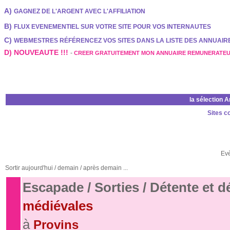
A)
GAGNEZ DE L'ARGENT AVEC L'AFFILIATION
B)
FLUX EVENEMENTIEL SUR VOTRE SITE POUR VOS INTERNAUTES
C)
WEBMESTRES RÉFÉRENCEZ VOS SITES DANS LA LISTE DES ANNUAI
D) NOUVEAUTE !!!
-
CREER GRATUITEMENT MON ANNUAIRE REMUNERATE
la sélection 
Sites c
Ev
Sortir aujourd'hui / demain / après demain ...
Escapade / Sorties / Détente et 
médiévales
à
Provins