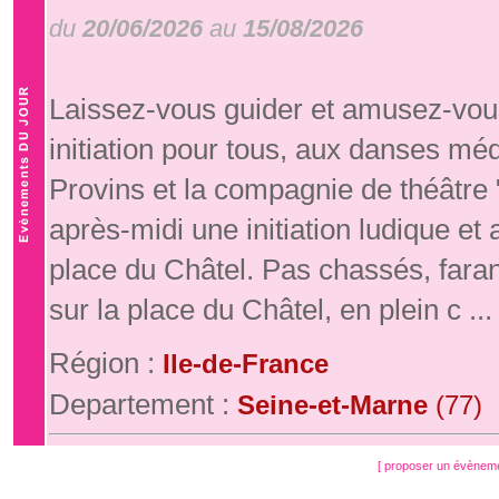
du
20/06/2026
au
15/08/2026
Laissez-vous guider et amusez-vous
initiation pour tous, aux danses mé
Provins et la compagnie de théâtre
après-midi une initiation ludique e
place du Châtel. Pas chassés, fara
sur la place du Châtel, en plein c ...
Région :
Ile-de-France
Departement :
Seine-et-Marne
(77)
[ proposer un évènem