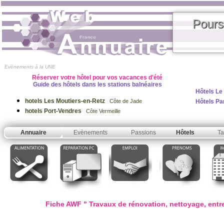
Pours
Evènements à la UNE
Réserver votre hôtel pour vos vacances d'été
Guide des hôtels dans les stations balnéaires
Hôtels Le
hotels Les Moutiers-en-Retz
Hôtels Pa
Côte de Jade
hotels Port-Vendres
Côte Vermeille
Annuaire
Evènements
Passions
Hôtels
Ta
Fiche AWF " Travaux de rénovation, nettoyage, entr