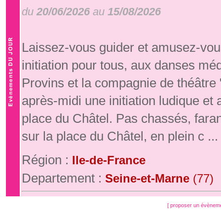
du
20/06/2026
au
15/08/2026
Laissez-vous guider et amusez-vous
initiation pour tous, aux danses mé
Provins et la compagnie de théâtre
après-midi une initiation ludique e
place du Châtel. Pas chassés, fara
sur la place du Châtel, en plein c ...
Région :
Ile-de-France
Departement :
Seine-et-Marne
(77)
[ proposer un évènem