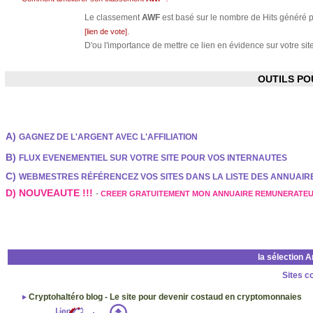
Le classement
AWF
est basé sur le nombre de Hits généré pa
.
[lien de vote]
D'ou l'importance de mettre ce lien en évidence sur votre site
OUTILS P
A)
GAGNEZ DE L'ARGENT AVEC L'AFFILIATION
B)
FLUX EVENEMENTIEL SUR VOTRE SITE POUR VOS INTERNAUTES
C)
WEBMESTRES RÉFÉRENCEZ VOS SITES DANS LA LISTE DES ANNUAI
D) NOUVEAUTE !!!
-
CREER GRATUITEMENT MON ANNUAIRE REMUNERATE
la sélection 
Sites c
Cryptohaltéro blog - Le site pour devenir costaud en cryptomonnaies