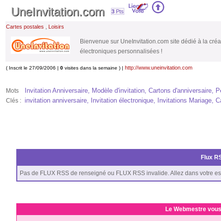
UneInvitation.com
3
Pts
,
Cartes postales
Loisirs
Bienvenue sur UneInvitation.com site dédié à la créati
électroniques personnalisées !
http://www.uneinvitation.com
( Inscrit le 27/09/2006 |
0
visites dans la semaine ) |
Invitation Anniversaire, Modèle d'invitation, Cartons d'anniversaire, 
Mots
invitation anniversaire, Invitation électronique, Invitations Mariage, Ca
Clés :
Flux RS
Pas de FLUX RSS de renseigné ou FLUX RSS invalide. Allez dans votre es
Le Webmestre vous