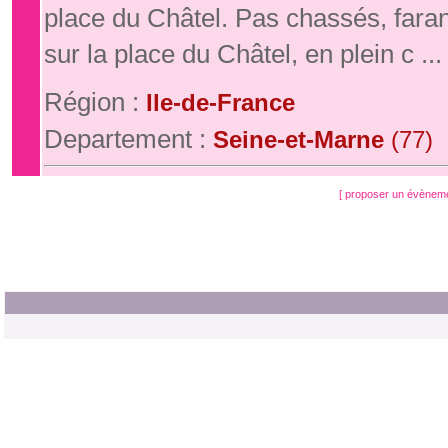
place du Châtel. Pas chassés, fara
sur la place du Châtel, en plein c ...
Région :
Ile-de-France
Departement :
Seine-et-Marne
(77)
[ proposer un évènem