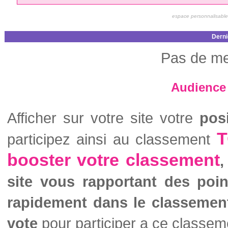
espace personnalisable
Derni
Pas de me
Audience 
Afficher sur votre site votre
pos
T
participez ainsi au classement
booster votre classement
,
site vous rapportant des poi
rapidement dans le classemen
vote
pour participer a ce classem