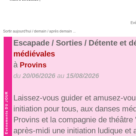
Ev
Sortir aujourd'hui / demain / après demain ...
Escapade / Sorties / Détente et 
médiévales
à
Provins
du
20/06/2026
au
15/08/2026
Laissez-vous guider et amusez-vous
initiation pour tous, aux danses mé
Provins et la compagnie de théâtre
après-midi une initiation ludique e