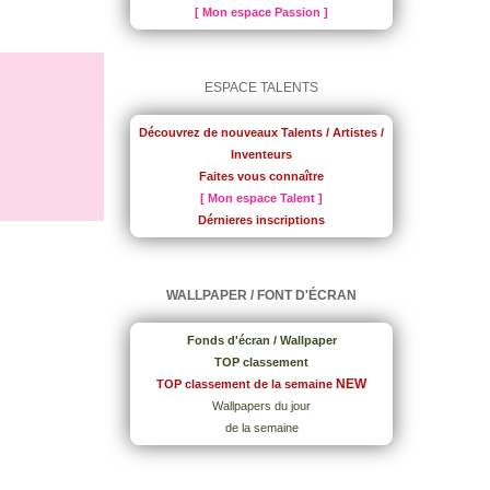
[ Mon espace Passion ]
ESPACE TALENTS
Découvrez de nouveaux Talents / Artistes /
Inventeurs
Faites vous connaître
[ Mon espace Talent ]
Dérnieres inscriptions
WALLPAPER / FONT D'ÉCRAN
Fonds d'écran / Wallpaper
TOP classement
NEW
TOP classement de la semaine
Wallpapers du jour
de la semaine