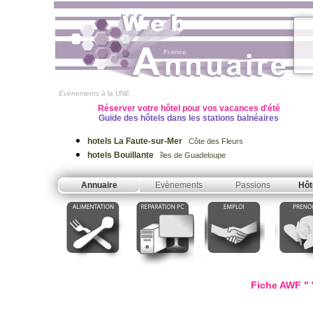
Evènements à la UNE
Réserver votre hôtel pour vos vacances d'été
Guide des hôtels dans les stations balnéaires
hotels La Faute-sur-Mer
Côte des Fleurs
hotels Bouillante
îles de Guadeloupe
Annuaire
Evènements
Passions
Hôt
Fiche AWF " 