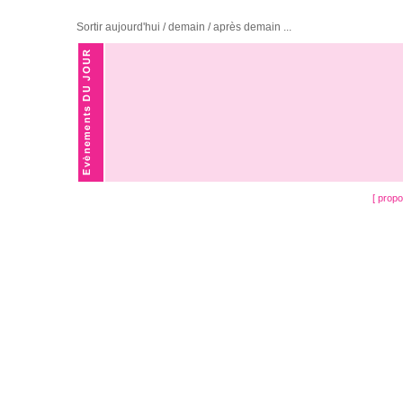
Sortir aujourd'hui / demain / après demain ...
[ prop