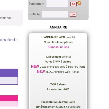
évènement
multiple
Commande :
ANNUAIRE
L'
ANNUAIRE WEB
complet
les d'oreille,
Nouvelles Inscriptions
Proposer un site
Classement
général
|
|
Votes
AWF
Visites
NEW
Classement des sites à plus fort
Trafic
NEW
BLOG Annuaire Web France
TOP 5 Votes
La
sélection AWF
Presentation de l'annuaire
Référencement Gratuit
de votre site