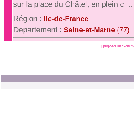
sur la place du Châtel, en plein c ...
Région :
Ile-de-France
Departement :
Seine-et-Marne
(77)
[ proposer un évènem