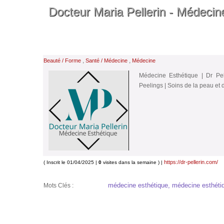
Docteur Maria Pellerin - Médeci
,
,
Beauté / Forme
Santé / Médecine
Médecine
Médecine Esthétique | Dr Pell
Peelings | Soins de la peau et
https://dr-pellerin.com/
( Inscrit le 01/04/2025 |
0
visites dans la semaine ) |
médecine esthétique, médecine esthétiqu
Mots Clés :