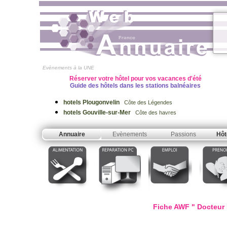
Evènements à la UNE
Réserver votre hôtel pour vos vacances d'été
Guide des hôtels dans les stations balnéaires
hotels Plougonvelin
Côte des Légendes
hotels Gouville-sur-Mer
Côte des havres
Annuaire
Evènements
Passions
Hôt
Fiche AWF " Docteur 