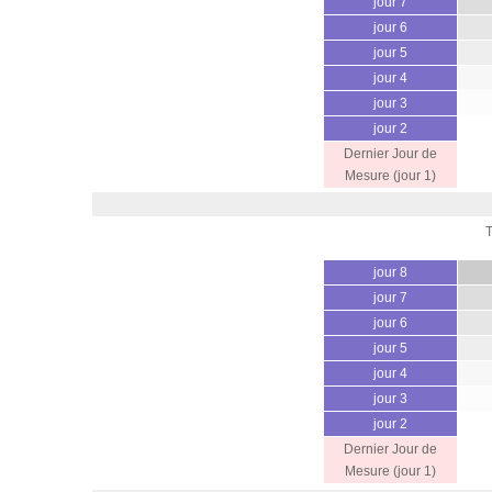
jour 7
jour 6
jour 5
jour 4
jour 3
jour 2
Dernier Jour de
Mesure (jour 1)
jour 8
jour 7
jour 6
jour 5
jour 4
jour 3
jour 2
Dernier Jour de
Mesure (jour 1)