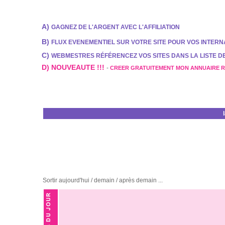
A)
GAGNEZ DE L'ARGENT AVEC L'AFFILIATION
B)
FLUX EVENEMENTIEL SUR VOTRE SITE POUR VOS INTER
C)
WEBMESTRES RÉFÉRENCEZ VOS SITES DANS LA LISTE 
D) NOUVEAUTE !!!
-
CREER GRATUITEMENT MON ANNUAIRE 
Sortir aujourd'hui / demain / après demain ...