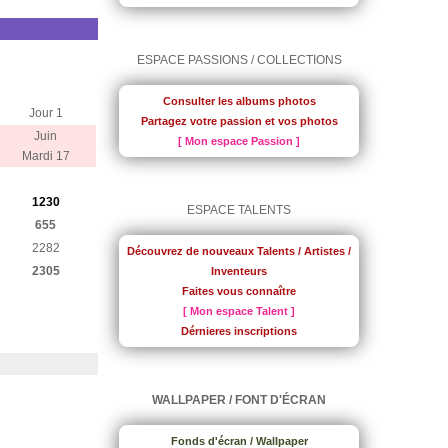
ESPACE PASSIONS / COLLECTIONS
Consulter les albums photos
Jour 1
Partagez votre passion et vos photos
Juin
[ Mon espace Passion ]
Mardi 17
1230
ESPACE TALENTS
655
2282
Découvrez de nouveaux Talents / Artistes /
2305
Inventeurs
Faites vous connaître
[ Mon espace Talent ]
Dérnieres inscriptions
WALLPAPER / FONT D'ÉCRAN
Fonds d'écran / Wallpaper