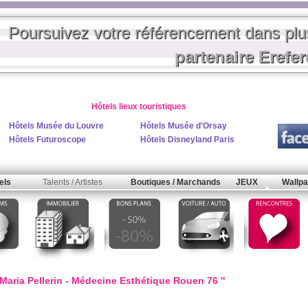
Poursuivez votre référencement dans pl
partenaire Erefe
Hôtels lieux touristiques
Hôtels Musée du Louvre
Hôtels Musée d'Orsay
Hôtels Futuroscope
Hôtels Disneyland Paris
els
Talents / Artistes
Boutiques / Marchands
JEUX
Wallpa
Maria Pellerin - Médecine Esthétique Rouen 76 "