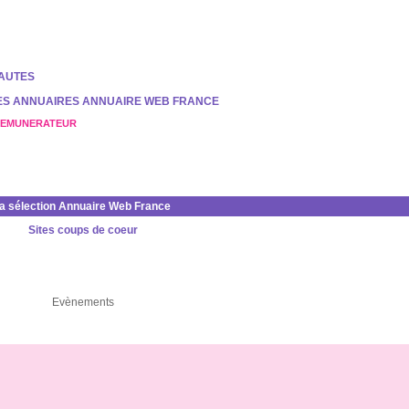
NAUTES
DES ANNUAIRES ANNUAIRE WEB FRANCE
REMUNERATEUR
la sélection Annuaire Web France
Sites coups de coeur
Evènements