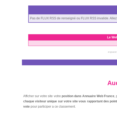
Pas de FLUX RSS de renseigné ou FLUX RSS invalide. Allez 
Le We
espace 
Aud
Afficher sur votre site votre
position dans Annuaire Web France
,
chaque visiteur unique sur votre site vous rapportant des poi
vote
pour participer a ce classement.