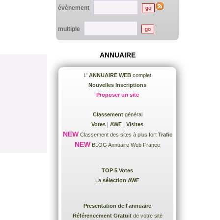
évènement
multiple
ANNUAIRE
L'
ANNUAIRE WEB
complet
Nouvelles Inscriptions
Proposer un site
Classement
général
|
|
Votes
AWF
Visites
NEW
Classement des sites à plus fort
Trafic
NEW
BLOG Annuaire Web France
TOP 5 Votes
La
sélection AWF
Presentation de l'annuaire
Référencement Gratuit
de votre site