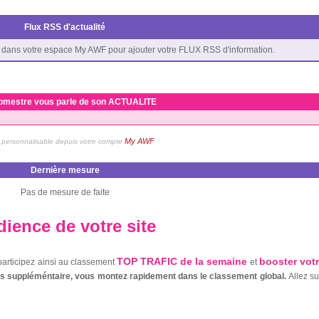
Flux RSS d'actualité
dans votre espace My AWF pour ajouter votre FLUX RSS d'information.
bmestre vous parle de son ACTUALITE
My AWF
personnalisable depuis votre compte
Dernière mesure
Pas de mesure de faite
ience de votre site
TOP TRAFIC de la semaine
booster vot
 participez ainsi au classement
et
nts suppléméntaire, vous montez rapidement dans le classement global.
Allez s