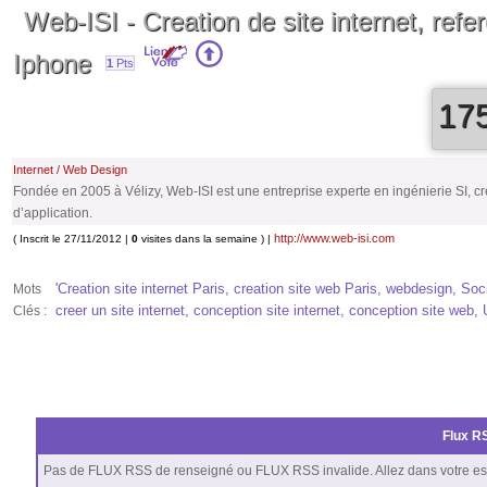
Web-ISI - Creation de site internet, refe
Iphone
1
Pts
17
Internet / Web Design
Fondée en 2005 à Vélizy, Web-ISI est une entreprise experte en ingénierie SI, c
d’application.
http://www.web-isi.com
( Inscrit le 27/11/2012 |
0
visites dans la semaine ) |
'Creation site internet Paris, creation site web Paris, webdesign, Soc
Mots
creer un site internet, conception site internet, conception site web, 
Clés :
Flux RS
Pas de FLUX RSS de renseigné ou FLUX RSS invalide. Allez dans votre es