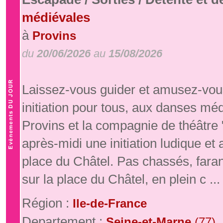
médiévales
à
Provins
du
20/06/2026
au
15/08/2026
Laissez-vous guider et amusez-vous
initiation pour tous, aux danses mé
Provins et la compagnie de théâtre
après-midi une initiation ludique e
place du Châtel. Pas chassés, fara
sur la place du Châtel, en plein c ...
Région :
Ile-de-France
Departement :
Seine-et-Marne
(77)