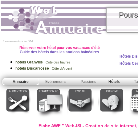
Pours
Evènements à la UNE
Réserver votre hôtel pour vos vacances d'été
Guide des hôtels dans les stations balnéaires
Hôtels Dis
hotels Granville
Côte des havres
Hôtels Ce
hotels Biscarrosse
Côte d'Argent
Annuaire
Evènements
Passions
Hôtels
Ta
Fiche AWF " Web-ISI - Creation de site internet,