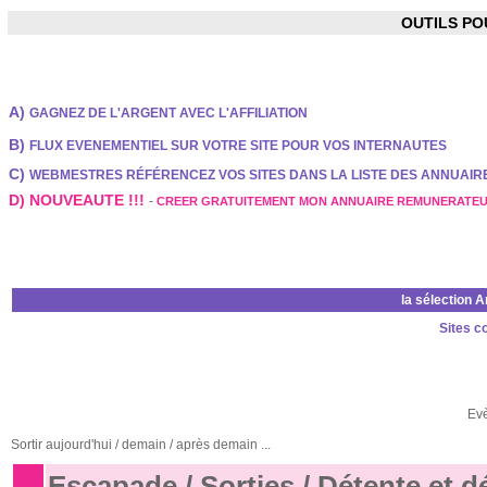
OUTILS P
A)
GAGNEZ DE L'ARGENT AVEC L'AFFILIATION
B)
FLUX EVENEMENTIEL SUR VOTRE SITE POUR VOS INTERNAUTES
C)
WEBMESTRES RÉFÉRENCEZ VOS SITES DANS LA LISTE DES ANNUAI
D) NOUVEAUTE !!!
-
CREER GRATUITEMENT MON ANNUAIRE REMUNERATE
la sélection 
Sites c
Ev
Sortir aujourd'hui / demain / après demain ...
Escapade / Sorties / Détente et 