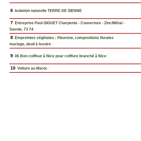
6
Isolation naturelle TERRE DE SIENNE
:
7
Entreprise Paul GIGUET Charpente - Couverture - Zinc/Métal -
Savoie, 73 74
:
8
Empreintes végétales : Fleuriste, compositions florales
mariage, deuil à Issoire
:
9
06 Bon coiffeur à Nice pour coiffure branché à Nice
:
10
Voiture au Maroc
: