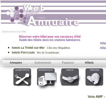
Evènements à la UNE
Réserver votre hôtel pour vos vacances d'été
Guide des hôtels dans les stations balnéaires
Hôt
hotels La Trinité-sur-Mer
Hôte
Côte des Mégalithes
hotels Port-Louis
îles de Guadeloupe
Annuaire
Evènements
Passions
Hôtels
Vote AWF