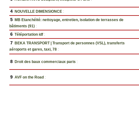
4
NOUVELLE DIMENSIONCE
:
5
MB Etanchéité: nettoyage, entretien, isolation de terrasses de
bâtiments (91)
:
6
Téléportation idf
:
7
BEKA TRANSPORT | Transport de personnes (VSL), transferts
aéroports et gares, taxi, 78
:
8
Droit des baux commerciaux paris
:
9
AVF on the Road
: