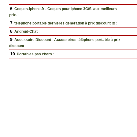
6
Coques-Iphone.fr - Coques pour Iphone 3G/S, aux meilleurs
prix.
:
7
telephone portable dernieres generation à prix discount !!!
:
8
Android-Chat
:
9
Accessoire Discount - Accessoires téléphone portable à prix
discount
:
10
Portables pas chers
: