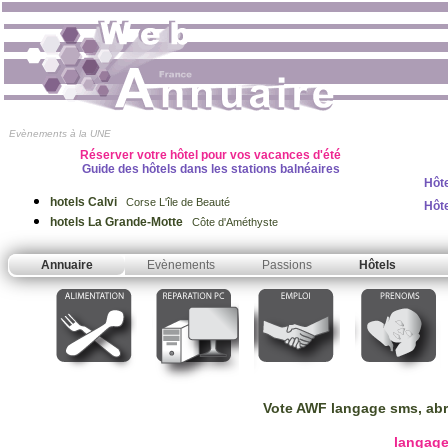
Evènements à la UNE
Réserver votre hôtel pour vos vacances d'été
Guide des hôtels dans les stations balnéaires
Hôte
hotels Calvi
Corse L'île de Beauté
Hôt
hotels La Grande-Motte
Côte d'Améthyste
Annuaire
Evènements
Passions
Hôtels
Vote AWF langage sms, abr
langage