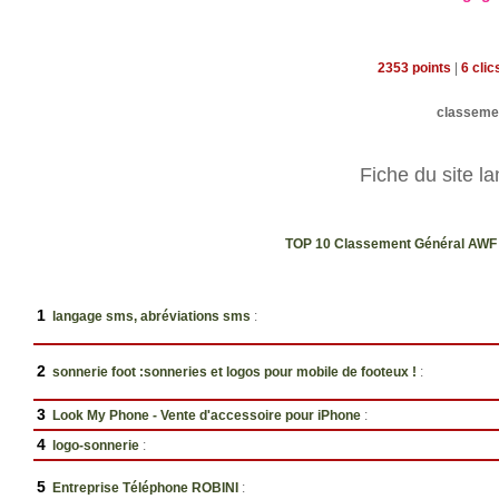
2353 points
|
6 cli
classeme
Fiche du site l
TOP 10 Classement Général AW
1
langage sms, abréviations sms
:
2
sonnerie foot :sonneries et logos pour mobile de footeux !
:
3
Look My Phone - Vente d'accessoire pour iPhone
:
4
logo-sonnerie
:
5
Entreprise Téléphone ROBINI
: