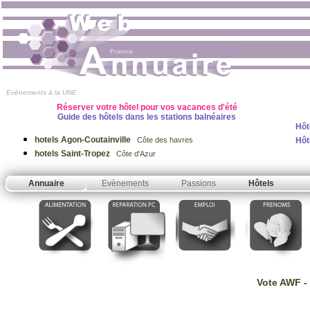
Evènements à la UNE
Réserver votre hôtel pour vos vacances d'été
Guide des hôtels dans les stations balnéaires
Hôt
hotels Agon-Coutainville
Hôt
Côte des havres
hotels Saint-Tropez
Côte d'Azur
Annuaire
Evènements
Passions
Hôtels
Vote AWF