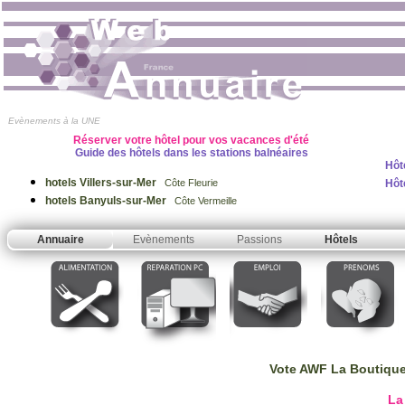
Evènements à la UNE
Réserver votre hôtel pour vos vacances d'été
Guide des hôtels dans les stations balnéaires
Hôt
hotels Villers-sur-Mer
Hôt
Côte Fleurie
hotels Banyuls-sur-Mer
Côte Vermeille
Annuaire
Evènements
Passions
Hôtels
Vote AWF La Boutiqu
La