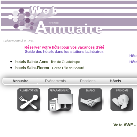
Evènements à la UNE
Réserver votre hôtel pour vos vacances d'été
Guide des hôtels dans les stations balnéaires
Hôt
hotels Sainte-Anne
Hôte
îles de Guadeloupe
hotels Saint-Florent
Corse L'île de Beauté
Annuaire
Evènements
Passions
Hôtels
Vote AWF