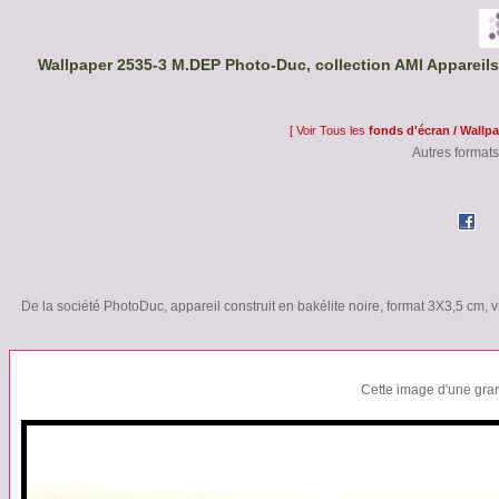
Wallpaper 2535-3 M.DEP Photo-Duc, collection AMI Appareils
[ Voir Tous les
fonds d'écran / Wallp
Autres formats
De la société PhotoDuc, appareil construit en bakélite noire, format 3X3,5 cm, v
Cette image d'une gran