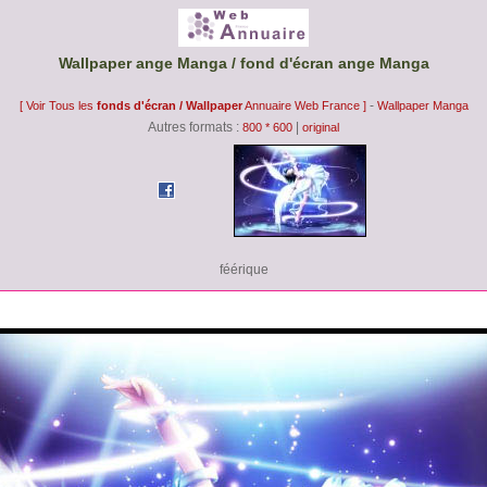
Wallpaper ange Manga / fond d'écran ange Manga
-
[ Voir Tous les
fonds d'écran / Wallpaper
Annuaire Web France ]
Wallpaper Manga
Autres formats :
|
800 * 600
original
féérique