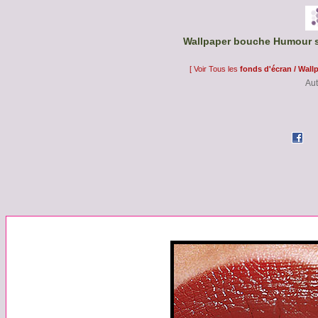
Wallpaper bouche Humour s
[ Voir Tous les
fonds d'écran / Wall
Aut